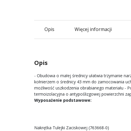
Opis
Więcej informacji
Opis
- Obudowa o małej średnicy ułatwia trzymanie nar
kołnierzem o średnicy 43 mm do zamocowania uchw
możliwość uszkodzenia obrabianego materiału - P
termoizolacyjna o antypoślizgowej powierzchni zap
Wyposażenie podstawowe:
Nakrętka Tulejki Zaciskowej (763668-0)