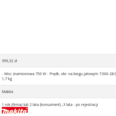
399,32 zł
- Moc znamionowa 750 W - Prędk. obr. na biegu jałowym 7.000-28.00
1,7 kg
Makita
1 rok (firma) lub 2 lata (konsument) ,3 lata - po rejestracji