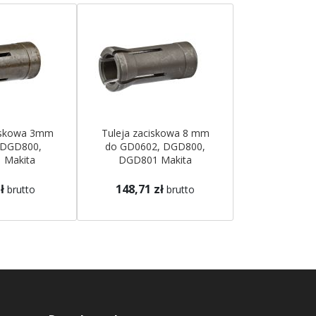
ciskowa 3mm
Tuleja zaciskowa 8 mm
 DGD800,
do GD0602, DGD800,
 Makita
DGD801 Makita
ł
148,71 zł
brutto
brutto