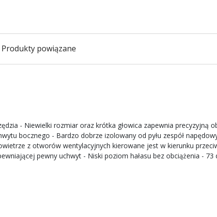
Produkty powiązane
zędzia - Niewielki rozmiar oraz krótka głowica zapewnia precyzyjną 
ytu bocznego - Bardzo dobrze izolowany od pyłu zespół napędowy -
owietrze z otworów wentylacyjnych kierowane jest w kierunku prze
ewniającej pewny uchwyt - Niski poziom hałasu bez obciążenia - 73 