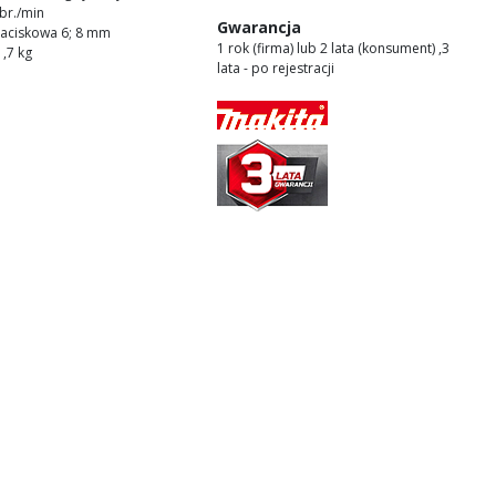
br./min
Gwarancja
 zaciskowa 6; 8 mm
1 rok (firma) lub 2 lata (konsument) ,3
1,7 kg
lata - po rejestracji