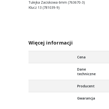
Tulejka Zaciskowa 6mm (763670-3)
Klucz 13 (781039-9)
Więcej informacji
Więcej
Cena
informacji
Dane
techniczne
Producent
Gwarancja