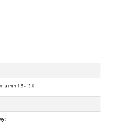
nia mm 1,5–13,0
wy: