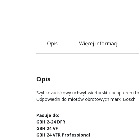
Opis
Więcej informacji
Opis
Szybkozaciskowy uchwyt wiertarski z adapterem 
Odpowiedni do młotów obrotowych marki Bosch.
Pasuje do:
GBH 2-24 DFR
GBH 24 VF
GBH 24 VFR Professional