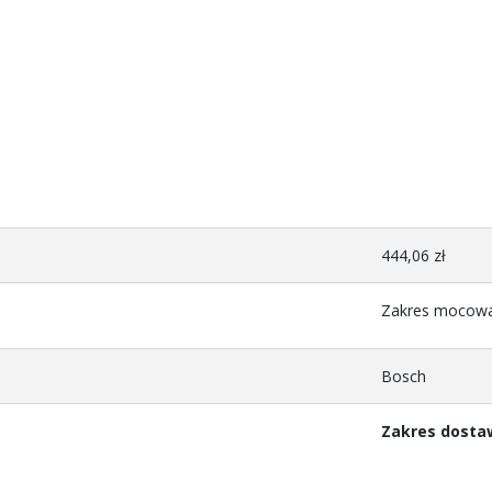
444,06 zł
Zakres mocowa
Bosch
Zakres dosta