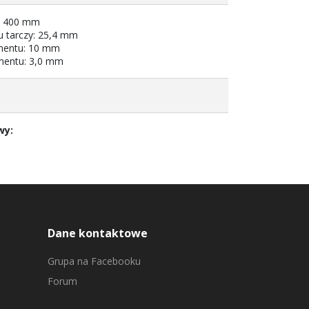
y: 400 mm
u tarczy: 25,4 mm
mentu: 10 mm
mentu: 3,0 mm
wy:
Dane kontaktowe
Grupa na Facebooku
Forum