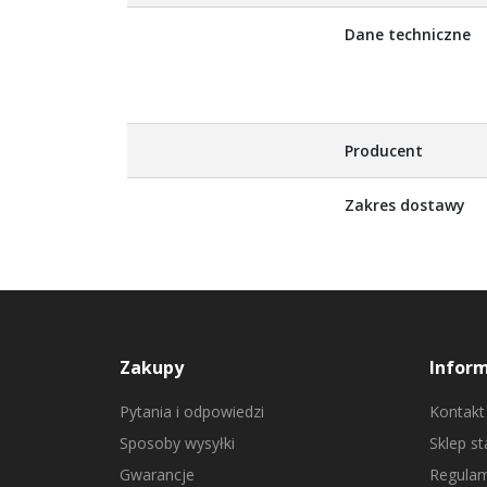
Dane techniczne
Producent
Zakres dostawy
Zakupy
Infor
Pytania i odpowiedzi
Kontakt
Sposoby wysyłki
Sklep s
Gwarancje
Regulam