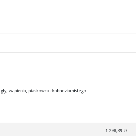
gły, wapienia, piaskowca drobnoziarnistego
1 298,39 zł