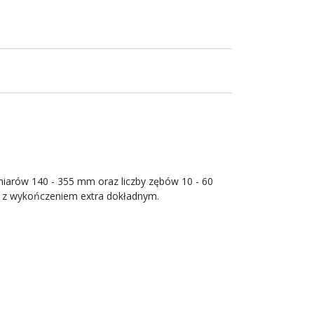
zmiarów 140 - 355 mm oraz liczby zębów 10 - 60
o z wykończeniem extra dokładnym.