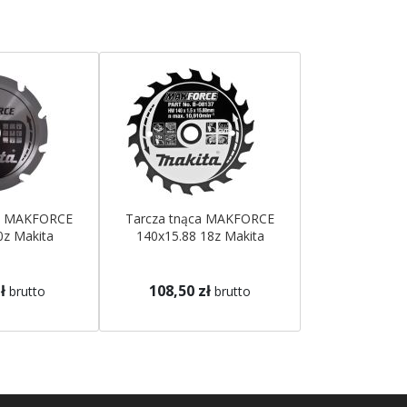
ca MAKFORCE
Tarcza tnąca MAKFORCE
0z Makita
140x15.88 18z Makita
ł
108,50 zł
brutto
brutto