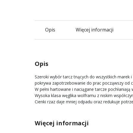
Opis
Więcej informacji
Opis
Szeroki wybór tarcz tnących do wszystkich marek i
pokrywa zapotrzebowanie do prac począwszy od c
W pełni hartowane i naciągane tarcze pochłaniają w
Wysoka klasa węglika wolframu z niskim współczyn
Cienki rzaz daje mniej odpadu oraz redukuje potrz
Więcej informacji