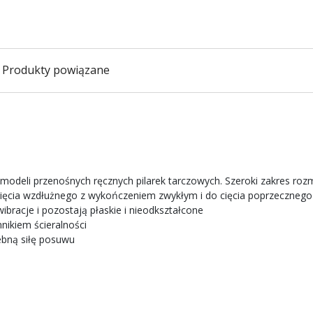
Produkty powiązane
 modeli przenośnych ręcznych pilarek tarczowych. Szeroki zakres ro
ięcia wzdłużnego z wykończeniem zwykłym i do cięcia poprzeczneg
ibracje i pozostają płaskie i nieodkształcone
nikiem ścieralności
ebną siłę posuwu