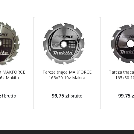
ca MAKFORCE
Tarcza tnąca MAKFORCE
Tarcza tną
6z Makita
165x20 10z Makita
165x30 1
zł
99,75 zł
99,75 z
brutto
brutto