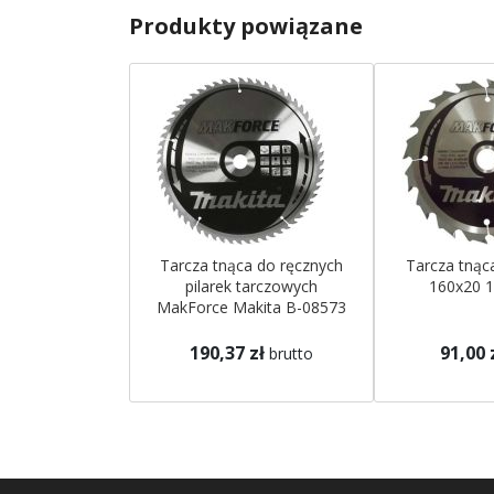
Produkty powiązane
Tarcza tnąca do ręcznych
Tarcza tną
pilarek tarczowych
160x20 1
MakForce Makita B-08573
190,37 zł
91,00 
brutto