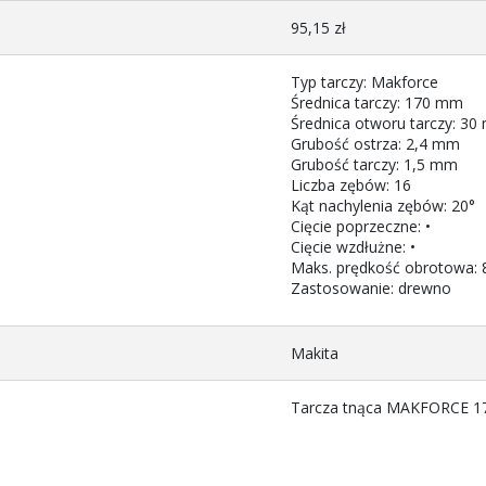
95,15 zł
Typ tarczy: Makforce
Średnica tarczy: 170 mm
Średnica otworu tarczy: 3
Grubość ostrza: 2,4 mm
Grubość tarczy: 1,5 mm
Liczba zębów: 16
Kąt nachylenia zębów: 20°
Cięcie poprzeczne: •
Cięcie wzdłużne: •
Maks. prędkość obrotowa: 
Zastosowanie: drewno
Makita
Tarcza tnąca MAKFORCE 17