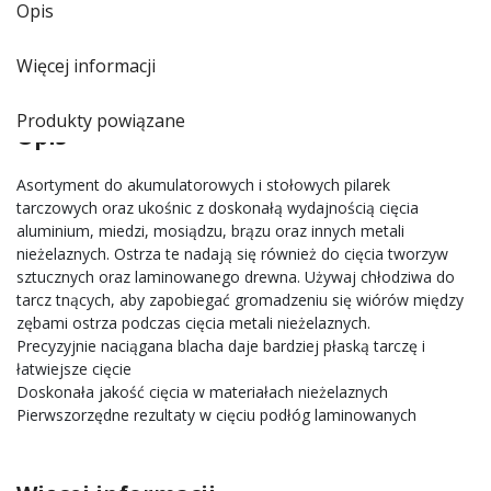
Opis
Więcej informacji
Produkty powiązane
Opis
Asortyment do akumulatorowych i stołowych pilarek
tarczowych oraz ukośnic z doskonałą wydajnością cięcia
aluminium, miedzi, mosiądzu, brązu oraz innych metali
nieżelaznych. Ostrza te nadają się również do cięcia tworzyw
sztucznych oraz laminowanego drewna. Używaj chłodziwa do
tarcz tnących, aby zapobiegać gromadzeniu się wiórów między
zębami ostrza podczas cięcia metali nieżelaznych.
Precyzyjnie naciągana blacha daje bardziej płaską tarczę i
łatwiejsze cięcie
Doskonała jakość cięcia w materiałach nieżelaznych
Pierwszorzędne rezultaty w cięciu podłóg laminowanych