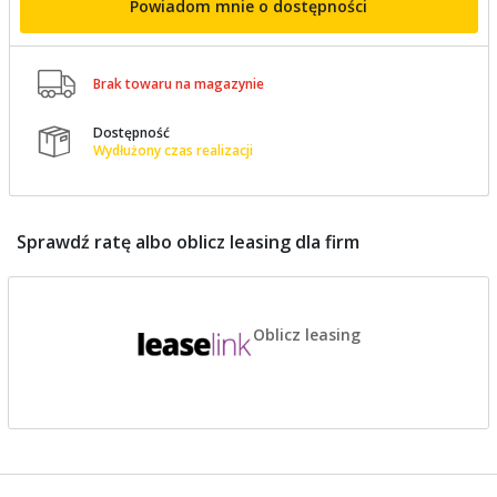
Powiadom mnie o dostępności

Brak towaru na magazynie
Dostępność

Wydłużony czas realizacji
Sprawdź ratę albo oblicz leasing dla firm
Oblicz leasing