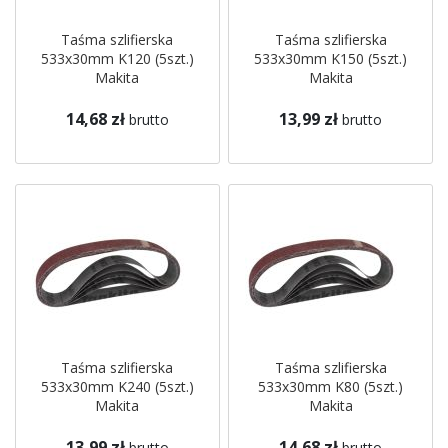
Taśma szlifierska
Taśma szlifierska
533x30mm K120 (5szt.)
533x30mm K150 (5szt.)
Makita
Makita
14,68 zł
13,99 zł
brutto
brutto
Taśma szlifierska
Taśma szlifierska
533x30mm K240 (5szt.)
533x30mm K80 (5szt.)
Makita
Makita
13,99 zł
14,68 zł
brutto
brutto