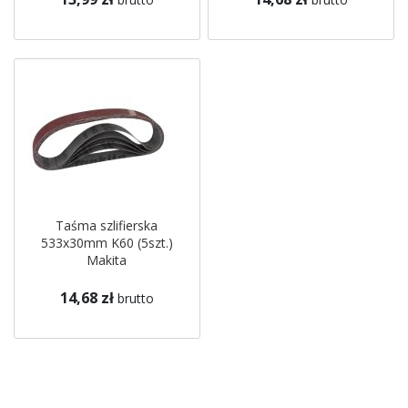
Taśma szlifierska
533x30mm K60 (5szt.)
Makita
14,68 zł
brutto