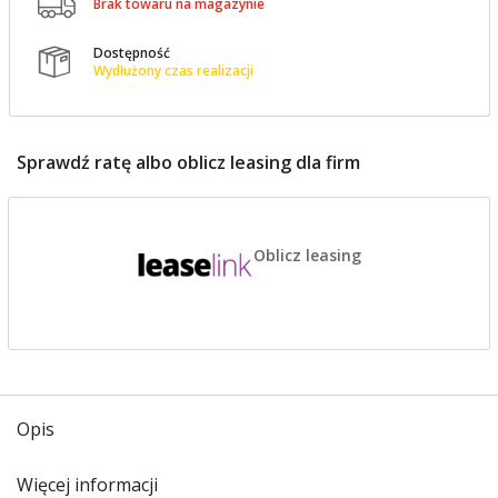

Brak towaru na magazynie
Dostępność

Wydłużony czas realizacji
Sprawdź ratę albo oblicz leasing dla firm
Oblicz leasing
Opis
Więcej informacji