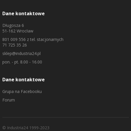
Dane kontaktowe
Długosza 6
51-162 Wrocław
801 009 556
z tel. stacjonarnych
71 725 35 26
sklep@industria24.pl
pon. - pt. 8.00 - 16.00
Dane kontaktowe
Grupa na Facebooku
Forum
© Industria24 1999-2023