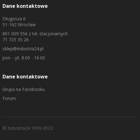
Dane kontaktowe
Długosza 6
51-162 Wrocław
801 009 556
z tel. stacjonarnych
71 725 35 26
sklep@industria24.pl
pon. - pt. 8.00 - 16.00
Dane kontaktowe
Grupa na Facebooku
Forum
© Industria24 1999-2023