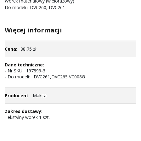
Worek materiałowy (wielorazowy)
Do modelu: DVC260, DVC261
Więcej informacji
Więcej
88,75 zł
informacji
- Nr SKU 197899-3
- Do modeli: DVC261,DVC265,VC008G
Makita
Tekstylny worek 1 szt.