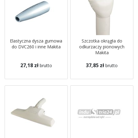
Elastyczna dysza gumowa
Szczotka okrągła do
do DVC260 i inne Makita
odkurzaczy pionowych
Makita
27,18 zł
37,85 zł
brutto
brutto