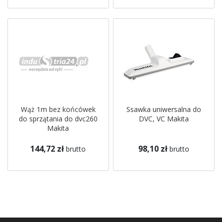
Wąż 1m bez końcówek
Ssawka uniwersalna do
do sprzątania do dvc260
DVC, VC Makita
Makita
144,72 zł
98,10 zł
brutto
brutto