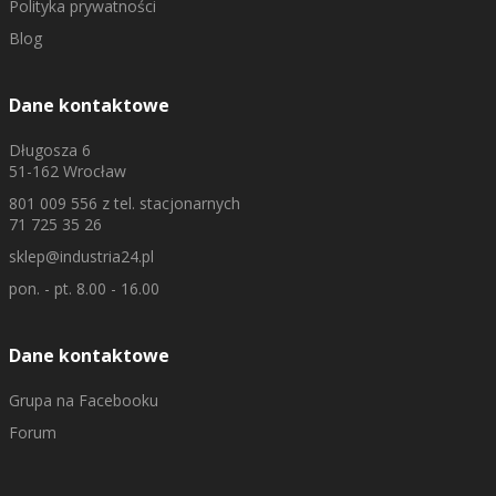
Polityka prywatności
Blog
Dane kontaktowe
Długosza 6
51-162 Wrocław
801 009 556
z tel. stacjonarnych
71 725 35 26
sklep@industria24.pl
pon. - pt. 8.00 - 16.00
Dane kontaktowe
Grupa na Facebooku
Forum