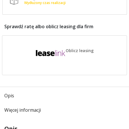

Wydłużony czas realizacji
Sprawdź ratę albo oblicz leasing dla firm
Oblicz leasing
Opis
Więcej informacji
Opis