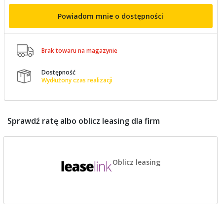
Powiadom mnie o dostępności

Brak towaru na magazynie
Dostępność

Wydłużony czas realizacji
Sprawdź ratę albo oblicz leasing dla firm
Oblicz leasing