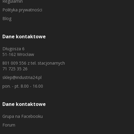
Regulamin
Polityka prywatności
Blog
Dane kontaktowe
Długosza 6
51-162 Wrocław
801 009 556
z tel. stacjonarnych
71 725 35 26
sklep@industria24.pl
pon. - pt. 8.00 - 16.00
Dane kontaktowe
Grupa na Facebooku
Forum