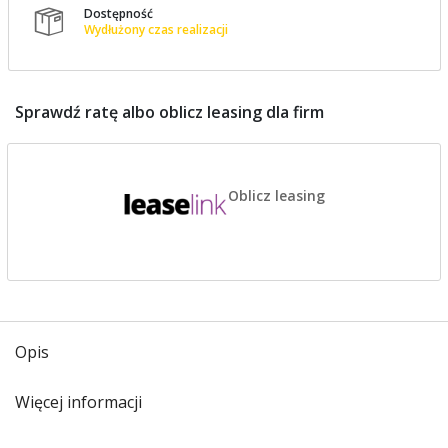
Dostępność

Wydłużony czas realizacji
Sprawdź ratę albo oblicz leasing dla firm
Oblicz leasing
Opis
Więcej informacji