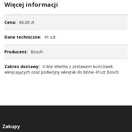
Więcej informacji
Więcej
66,00 zł
informacji
41 szt.
Bosch
V-line Wiertła z zestawem końcówek
wkręcających oraz podwójny wkrętak do bitów 41szt Bosch
Zakupy