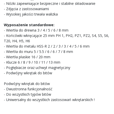
- Nóżki zapewniające bezpieczne i stabilne składowanie
- Zdjęcia z zastosowaniami
- Wysokiej jakości trwała walizka
Wyposażenie standardowe:
- Wiertła do drewna 3 / 4 / 5 / 6 / 8 mm
- Końcówki wkręcające 25 mm PH 1, PH2, PZ1, PZ2, S4, S5, S6,
T20, H4, H5, H6
- Wiertła do metalu HSS-R 2 / 2 / 3 / 3 / 4 / 5 / 6 mm
- Wiertła do muru 5 / 5.5 / 6 / 6 / 7 / 8 mm
- Wiertła płaskie 16 / 20 mm
- Klucze 6 / 8 / 9 / 10 / 11 / 13 mm
- Pogłębiacze oraz uchwyt magnetyczny
- Podwójny wkrętak do bitów
Podwójny wkrętak do bitów
- Dwustronna funkcjonalność
- Do wszystkich typów bitów
- Uniwersalny do wszystkich zastosowań wkrętarskich !