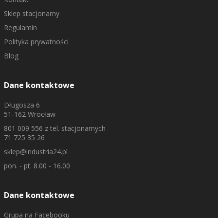
Sklep stacjonarny
Regulamin
Polityka prywatności
Blog
Dane kontaktowe
Długosza 6
51-162 Wrocław
801 009 556
z tel. stacjonarnych
71 725 35 26
sklep@industria24.pl
pon. - pt. 8.00 - 16.00
Dane kontaktowe
Grupa na Facebooku