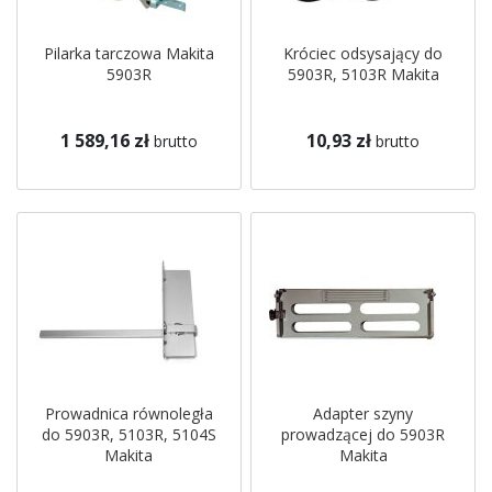
Pilarka tarczowa Makita
Króciec odsysający do
5903R
5903R, 5103R Makita
1 589,16 zł
10,93 zł
brutto
brutto
Prowadnica równoległa
Adapter szyny
do 5903R, 5103R, 5104S
prowadzącej do 5903R
Makita
Makita