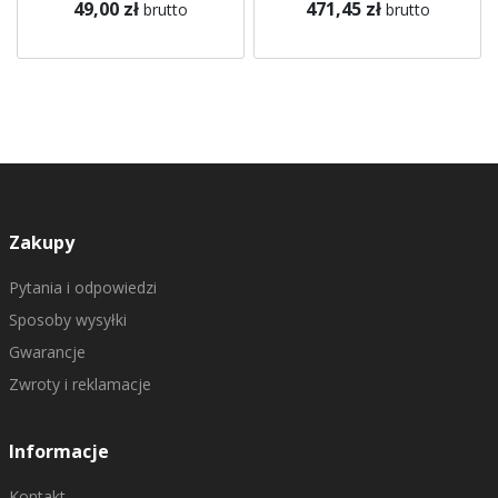
49,00 zł
471,45 zł
brutto
brutto
Zakupy
Pytania i odpowiedzi
Sposoby wysyłki
Gwarancje
Zwroty i reklamacje
Informacje
Kontakt