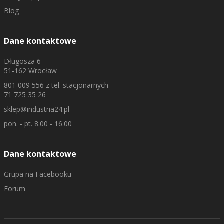
Blog
Dane kontaktowe
Długosza 6
51-162 Wrocław
801 009 556
z tel. stacjonarnych
71 725 35 26
sklep@industria24.pl
pon. - pt. 8.00 - 16.00
Dane kontaktowe
Grupa na Facebooku
Forum