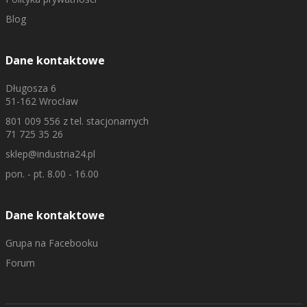
Blog
Dane kontaktowe
Długosza 6
51-162 Wrocław
801 009 556
z tel. stacjonarnych
71 725 35 26
sklep@industria24.pl
pon. - pt. 8.00 - 16.00
Dane kontaktowe
Grupa na Facebooku
Forum