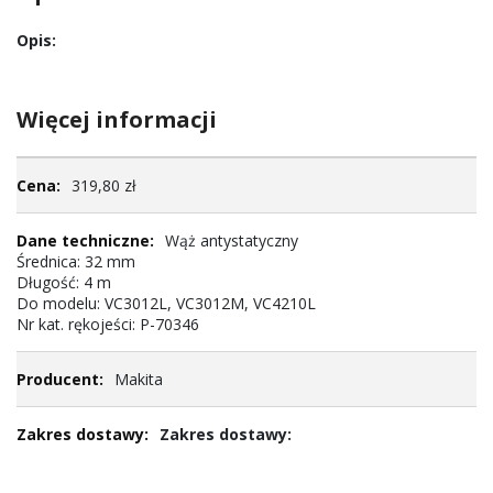
Opis:
Więcej informacji
Więcej
319,80 zł
informacji
Wąż antystatyczny
Średnica: 32 mm
Długość: 4 m
Do modelu: VC3012L, VC3012M, VC4210L
Nr kat. rękojeści: P-70346
Makita
Zakres dostawy: