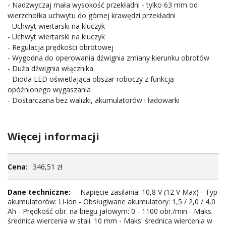
- Nadzwyczaj mała wysokość przekładni - tylko 63 mm od
wierzchołka uchwytu do górnej krawędzi przekładni
- Uchwyt wiertarski na kluczyk
- Uchwyt wiertarski na kluczyk
- Regulacja prędkości obrotowej
- Wygodna do operowania dźwignia zmiany kierunku obrotów
- Duża dźwignia włącznika
- Dioda LED oświetlająca obszar roboczy z funkcją
opóźnionego wygaszania
- Dostarczana bez walizki, akumulatorów i ładowarki
Więcej informacji
Więcej
346,51 zł
informacji
- Napięcie zasilania: 10,8 V (12 V Max) - Typ
akumulatorów: Li-ion - Obsługiwane akumulatory: 1,5 / 2,0 / 4,0
Ah - Prędkość obr. na biegu jałowym: 0 - 1100 obr./min - Maks.
średnica wiercenia w stali: 10 mm - Maks. średnica wiercenia w