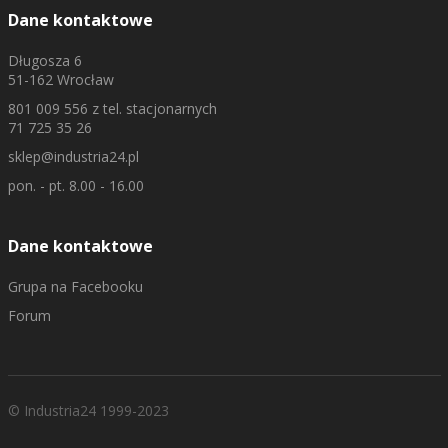
Dane kontaktowe
Długosza 6
51-162 Wrocław
801 009 556
z tel. stacjonarnych
71 725 35 26
sklep@industria24.pl
pon. - pt. 8.00 - 16.00
Dane kontaktowe
Grupa na Facebooku
Forum
© Industria24 1999-2023