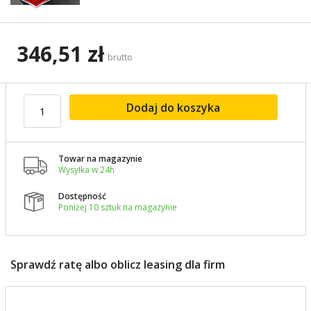
346,51 zł
brutto
Dodaj do koszyka
Towar na magazynie

Wysyłka w 24h
Dostępność

Poniżej 10 sztuk na magazynie
Sprawdź ratę albo oblicz leasing dla firm