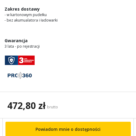
Zakres dostawy
- w kartonowym pudełku
- bez akumualatora i ładowarki
Gwarancja
3 lata - po rejestracji
472,80 zł
brutto
Powiadom mnie o dostępności