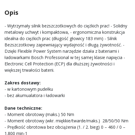
Opis
- Wytrzymały silnik bezszczotkowych do ciężkich prac! - Solidny
metalowy uchwyt i kompaktowa, - ergonomiczna konstrukcja
idealna do ciężkich prac (długość głowicy 183 mm) - Silnik
Bezszczotkowy zapewniający wydajność i długą żywotność. -
Dzięki Flexible Power System narzędzie działa z bateriami i
ładowarkami Bosch Professional w tej samej klasie napięcia -
Electronic Cell Protection (ECP) dla dłuższej żywotności i
większej trwałości baterii.
Zakres dostawy:
- w kartonowym pudełku
- bez akumualatora i ładowarki
Dane techniczne:
- Moment obrotowy (maks.) 50 Nm
- Moment obrotowy (wkr. miękkie/twarde/maks.) 28/50/50 Nm
- Prędkość obrotowa bez obciążenia (1. / 2. bieg) 0 – 460 / 0 –
1.800 min-1