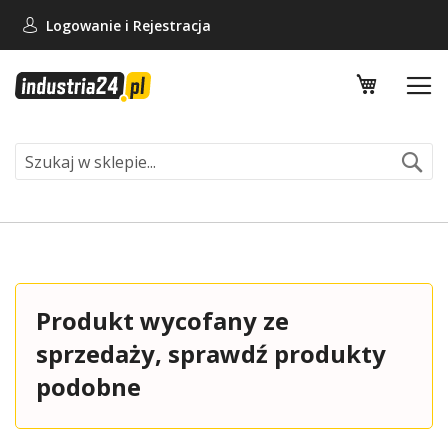
Logowanie i
Rejestracja
Mój koszy
Se
Produkt wycofany ze
sprzedaży, sprawdź produkty
podobne