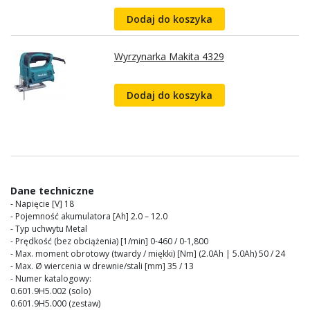
Dodaj do koszyka
Wyrzynarka Makita 4329
Dodaj do koszyka
Dane techniczne
- Napięcie [V] 18
- Pojemność akumulatora [Ah] 2.0 – 12.0
- Typ uchwytu Metal
- Prędkość (bez obciążenia) [1/min] 0-460 / 0-1,800
- Max. moment obrotowy (twardy / miękki) [Nm] (2.0Ah | 5.0Ah) 50 / 24
- Max. Ø wiercenia w drewnie/stali [mm] 35 / 13
- Numer katalogowy:
0.601.9H5.002 (solo)
0.601.9H5.000 (zestaw)