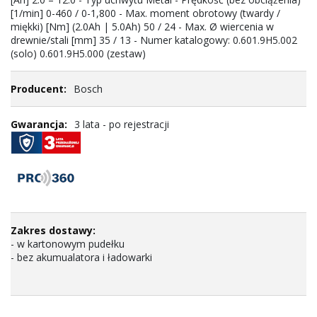
[1/min] 0-460 / 0-1,800 - Max. moment obrotowy (twardy /
miękki) [Nm] (2.0Ah | 5.0Ah) 50 / 24 - Max. Ø wiercenia w
drewnie/stali [mm] 35 / 13 - Numer katalogowy: 0.601.9H5.002
(solo) 0.601.9H5.000 (zestaw)
Bosch
3 lata - po rejestracji
- w kartonowym pudełku
- bez akumualatora i ładowarki