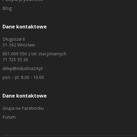
Blog
Dane kontaktowe
Długosza 6
51-162 Wrocław
801 009 556
z tel. stacjonarnych
71 725 35 26
sklep@industria24.pl
pon. - pt. 8.00 - 16.00
Dane kontaktowe
Grupa na Facebooku
Forum