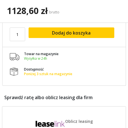
1128,60 zł
brutto
Dodaj do koszyka
Towar na magazynie

Wysyłka w 24h
Dostępność

Poniżej 3 sztuk na magazynie
Sprawdź ratę albo oblicz leasing dla firm
Oblicz leasing