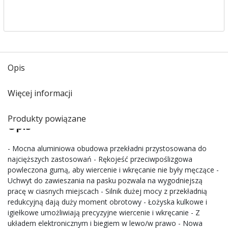
Opis
Więcej informacji
Produkty powiązane
Opis
- Mocna aluminiowa obudowa przekładni przystosowana do
najcięższych zastosowań - Rękojeść przeciwpoślizgowa
powleczona gumą, aby wiercenie i wkręcanie nie były męczące -
Uchwyt do zawieszania na pasku pozwala na wygodniejszą
pracę w ciasnych miejscach - Silnik dużej mocy z przekładnią
redukcyjną dają duży moment obrotowy - Łożyska kulkowe i
igiełkowe umożliwiają precyzyjne wiercenie i wkręcanie - Z
układem elektronicznym i biegiem w lewo/w prawo - Nowa