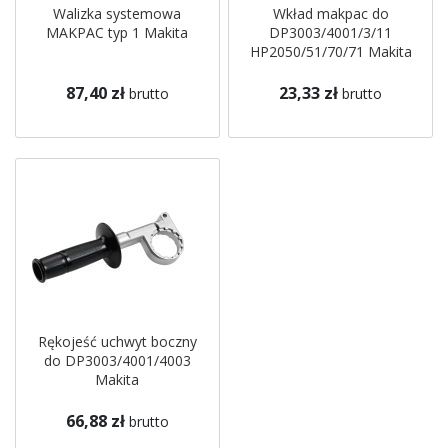
Walizka systemowa
Wkład makpac do
MAKPAC typ 1 Makita
DP3003/4001/3/11
HP2050/51/70/71 Makita
87,40 zł
23,33 zł
brutto
brutto
Rękojeść uchwyt boczny
do DP3003/4001/4003
Makita
66,88 zł
brutto