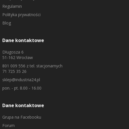
Regulamin
Polityka prywatności
Blog
Dane kontaktowe
Długosza 6
51-162 Wrocław
801 009 556
z tel. stacjonarnych
71 725 35 26
sklep@industria24.pl
pon. - pt. 8.00 - 16.00
Dane kontaktowe
Grupa na Facebooku
Forum