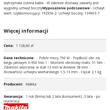
wytrzymała osłona kabla - W zakresie dostawy zawarty jest
wygodny uchwyt boczny
Wyposażenie podstawowe:
- Uchwyt
wiert. szybkomocujący: 192956-2- Uchwyt boczny: 134903-7
Więcej informacji
Więcej
1 128,60 zł
informacji
- Pobór mocy 750 W - Prędkość obr. na
biegu jałowym 0-900 min-1 - Moment obrotowy maks. 51 Nm -
Zdolność wiercenia: w stali 13 mm w drewnie 38 mm -
Rozwartość uchwytu wiertarskiego 1,5-13 mm - Ciężar 2,1 kg
Makita
1 rok (firma) lub 2 lata (konsument) ,3 lata - po
rejestracji