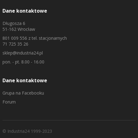
Dane kontaktowe
Długosza 6
51-162 Wrocław
801 009 556
z tel. stacjonarnych
71 725 35 26
sklep@industria24.pl
pon. - pt. 8.00 - 16.00
Dane kontaktowe
Grupa na Facebooku
Forum
© Industria24 1999-2023