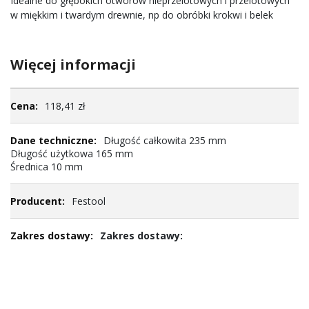
Idealne do głębokich otworów nieprzelotowych i przelotowych
w miękkim i twardym drewnie, np do obróbki krokwi i belek
Więcej informacji
Więcej
118,41 zł
informacji
Długość całkowita 235 mm
Długość użytkowa 165 mm
Średnica 10 mm
Festool
Zakres dostawy: