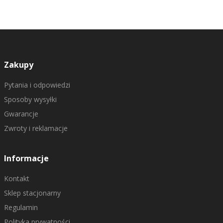
Zakupy
Pytania i odpowiedzi
Sposoby wysyłki
Gwarancje
Zwroty i reklamacje
Informacje
Kontakt
Sklep stacjonarny
Regulamin
Polityka prywatności