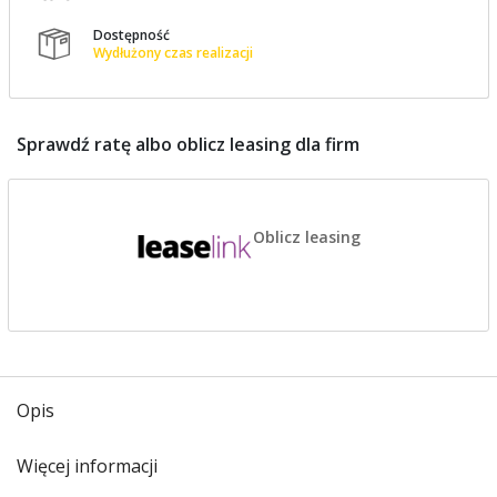
Dostępność

Wydłużony czas realizacji
Sprawdź ratę albo oblicz leasing dla firm
Oblicz leasing
Opis
Więcej informacji