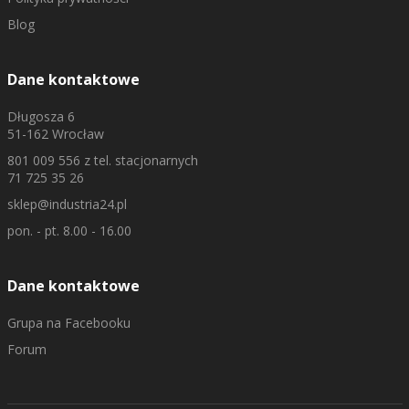
Blog
Dane kontaktowe
Długosza 6
51-162 Wrocław
801 009 556
z tel. stacjonarnych
71 725 35 26
sklep@industria24.pl
pon. - pt. 8.00 - 16.00
Dane kontaktowe
Grupa na Facebooku
Forum