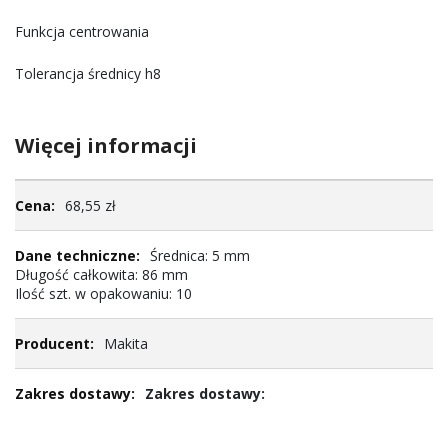
Funkcja centrowania
Tolerancja średnicy h8
Więcej informacji
Więcej
68,55 zł
informacji
Średnica: 5 mm
Długość całkowita: 86 mm
Ilość szt. w opakowaniu: 10
Makita
Zakres dostawy: