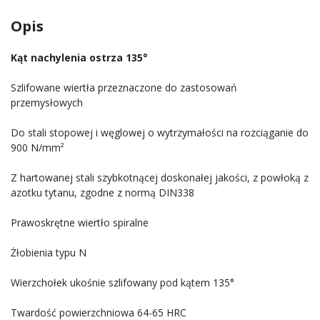
Opis
Kąt nachylenia ostrza 135°
Szlifowane wiertła przeznaczone do zastosowań
przemysłowych
Do stali stopowej i węglowej o wytrzymałości na rozciąganie do
900 N/mm²
Z hartowanej stali szybkotnącej doskonałej jakości, z powłoką z
azotku tytanu, zgodne z normą DIN338
Prawoskrętne wiertło spiralne
Żłobienia typu N
Wierzchołek ukośnie szlifowany pod kątem 135°
Twardość powierzchniowa 64-65 HRC