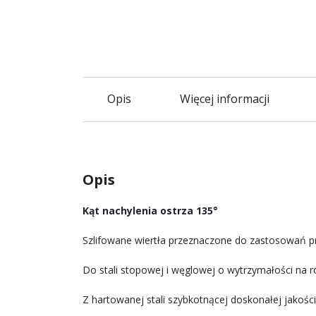
Opis
Więcej informacji
Opis
Kąt nachylenia ostrza 135°
Szlifowane wiertła przeznaczone do zastosowań 
Do stali stopowej i węglowej o wytrzymałości na 
Z hartowanej stali szybkotnącej doskonałej jakoś