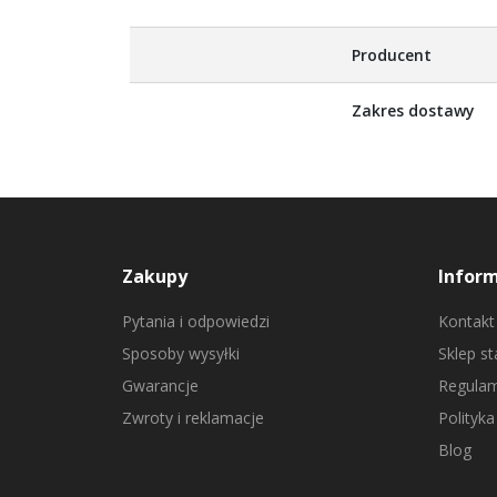
Producent
Zakres dostawy
Zakupy
Infor
Pytania i odpowiedzi
Kontakt
Sposoby wysyłki
Sklep s
Gwarancje
Regulam
Zwroty i reklamacje
Polityka
Blog