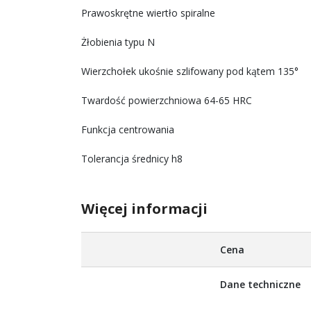
Prawoskrętne wiertło spiralne
Żłobienia typu N
Wierzchołek ukośnie szlifowany pod kątem 135°
Twardość powierzchniowa 64-65 HRC
Funkcja centrowania
Tolerancja średnicy h8
Więcej informacji
Więcej
Cena
informacji
Dane techniczne