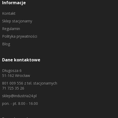
Informacje
Kontakt
Sklep stacjonarny
Regulamin
Polityka prywatności
Blog
Dane kontaktowe
Długosza 6
51-162 Wrocław
801 009 556
z tel. stacjonarnych
71 725 35 26
sklep@industria24.pl
pon. - pt. 8.00 - 16.00