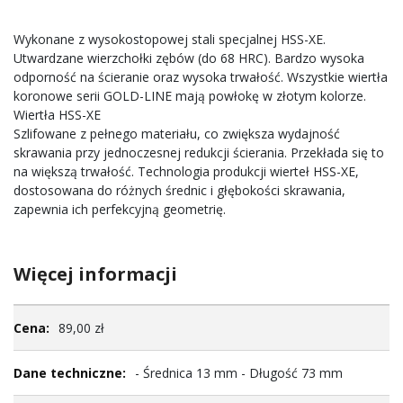
Wykonane z wysokostopowej stali specjalnej HSS-XE.
Utwardzane wierzchołki zębów (do 68 HRC). Bardzo wysoka
odporność na ścieranie oraz wysoka trwałość. Wszystkie wiertła
koronowe serii GOLD-LINE mają powłokę w złotym kolorze.
Wiertła HSS-XE
Szlifowane z pełnego materiału, co zwiększa wydajność
skrawania przy jednoczesnej redukcji ścierania. Przekłada się to
na większą trwałość. Technologia produkcji wierteł HSS-XE,
dostosowana do różnych średnic i głębokości skrawania,
zapewnia ich perfekcyjną geometrię.
Więcej informacji
Więcej
89,00 zł
informacji
- Średnica 13 mm - Długość 73 mm