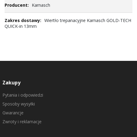
Karnasch
Wiertło trepanacyjne Karnasch GOLD-TECH
QUICK-in 13mm
Zakupy
Pytania i odpowiedzi
Sposoby wysyłki
Gwarancje
Zwroty i reklamacje