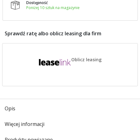
Dostępność

Poniżej 10 sztuk na magazynie
Sprawdź ratę albo oblicz leasing dla firm
Oblicz leasing
Opis
Więcej informacji
Produkty powiązane