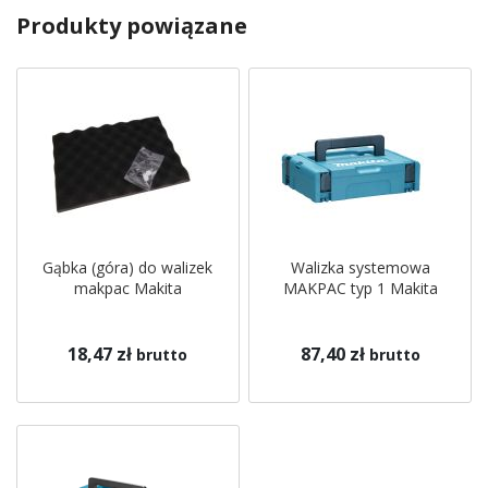
Produkty powiązane
Gąbka (góra) do walizek
Walizka systemowa
makpac Makita
MAKPAC typ 1 Makita
18,47 zł
87,40 zł
brutto
brutto