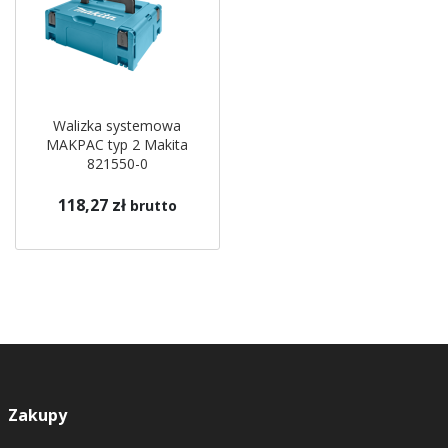
Walizka systemowa
MAKPAC typ 2 Makita
821550-0
118,27 zł
brutto
Zakupy