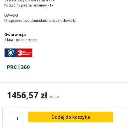
Zestaw noży do wykaszarki - 1x
Podwójny pas naramienny - 1x
UWAGA!
Urządzenie bez akumulatora oraz ładowarki.
Gwarancja
3 lata - po rejestracji
1456,57 zł
brutto
Dodaj do koszyka