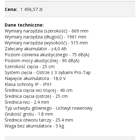
Więcej
1 456,57 zł
informacji
Wymiary narzędzia (szerokość) - 669 mm
Wymiary narzędzia (długość) - 1961 mm
Wymiary narzędzia (wysokość) - 515 mm
Zalecany akumulator - ≥4,0 Ah
Poziom ciśnienia akustycznego - 75 dB(A)
Poziom mocy akustycznej - 90 dB(A)
Szerokość cięcia - 25 cm
System cięcia - Ostrze z 3 zębami Pro-Tap
Napięcie akumulatora - 18,0 V
Klasa ochrony IP - IPX1
Średnica cięcia nici tnącej - 40 cm
Średnica cięcia (ostrze) - 25 cm
Średnica nici - 2.4 mm
Typ uchwytu głównego - Uchwyt rowerowy
Grubość grotu - 1.8 mm
Średnica otworu tarczy - 25.4 mm
Waga bez akumulatora - 5 kg