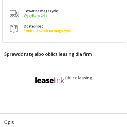
Towar na magazynie

Wysyłka w 24h
Dostępność

Poniżej 3 sztuk na magazynie
Sprawdź ratę albo oblicz leasing dla firm
Oblicz leasing
Opis