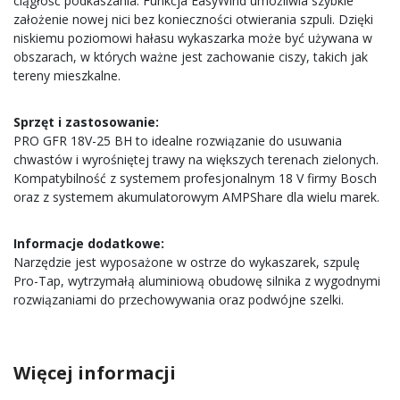
ciągłość podkaszania. Funkcja EasyWind umożliwia szybkie
założenie nowej nici bez konieczności otwierania szpuli. Dzięki
niskiemu poziomowi hałasu wykaszarka może być używana w
obszarach, w których ważne jest zachowanie ciszy, takich jak
tereny mieszkalne.
Sprzęt i zastosowanie:
PRO GFR 18V-25 BH to idealne rozwiązanie do usuwania
chwastów i wyrośniętej trawy na większych terenach zielonych.
Kompatybilność z systemem profesjonalnym 18 V firmy Bosch
oraz z systemem akumulatorowym AMPShare dla wielu marek.
Informacje dodatkowe:
Narzędzie jest wyposażone w ostrze do wykaszarek, szpulę
Pro-Tap, wytrzymałą aluminiową obudowę silnika z wygodnymi
rozwiązaniami do przechowywania oraz podwójne szelki.
Więcej informacji