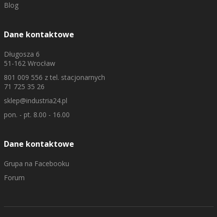
Blog
Dane kontaktowe
Długosza 6
51-162 Wrocław
801 009 556
z tel. stacjonarnych
71 725 35 26
sklep@industria24.pl
pon. - pt. 8.00 - 16.00
Dane kontaktowe
Grupa na Facebooku
Forum