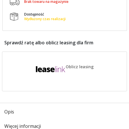

Brak towaru na magazynie
Dostępność

Wydłużony czas realizacji
Sprawdź ratę albo oblicz leasing dla firm
Oblicz leasing
Opis
Więcej informacji