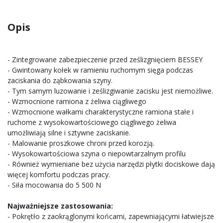
Opis
- Zintegrowane zabezpieczenie przed ześlizgnięciem BESSEY
- Gwintowany kołek w ramieniu ruchomym sięga podczas
zaciskania do ząbkowania szyny.
- Tym samym luzowanie i ześlizgiwanie zacisku jest niemożliwe.
- Wzmocnione ramiona z żeliwa ciągliwego
- Wzmocnione wałkami charakterystyczne ramiona stałe i
ruchome z wysokowartościowego ciągliwego żeliwa
umożliwiają silne i sztywne zaciskanie.
- Malowanie proszkowe chroni przed korozją.
- Wysokowartościowa szyna o niepowtarzalnym profilu
- Również wymieniane bez użycia narzędzi płytki dociskowe dają
więcej komfortu podczas pracy.
- Siła mocowania do 5 500 N
Najważniejsze zastosowania:
- Pokrętło z zaokrąglonymi końcami, zapewniającymi łatwiejsze