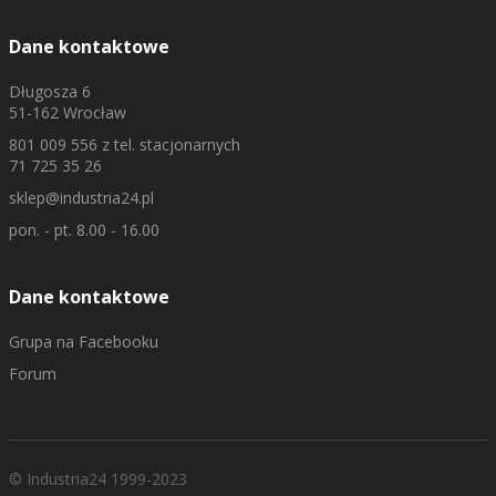
Dane kontaktowe
Długosza 6
51-162 Wrocław
801 009 556
z tel. stacjonarnych
71 725 35 26
sklep@industria24.pl
pon. - pt. 8.00 - 16.00
Dane kontaktowe
Grupa na Facebooku
Forum
© Industria24 1999-2023