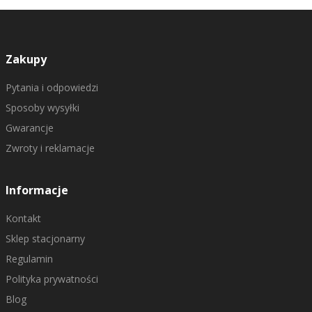
Zakupy
Pytania i odpowiedzi
Sposoby wysyłki
Gwarancje
Zwroty i reklamacje
Informacje
Kontakt
Sklep stacjonarny
Regulamin
Polityka prywatności
Blog