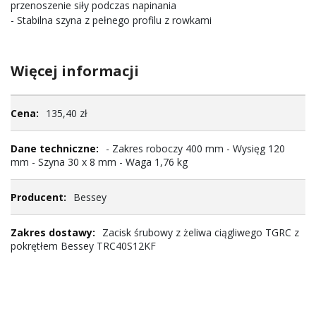
przenoszenie siły podczas napinania
- Stabilna szyna z pełnego profilu z rowkami
Więcej informacji
Więcej
135,40 zł
informacji
- Zakres roboczy 400 mm - Wysięg 120
mm - Szyna 30 x 8 mm - Waga 1,76 kg
Bessey
Zacisk śrubowy z żeliwa ciągliwego TGRC z
pokrętłem Bessey TRC40S12KF