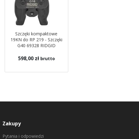
Szczęki kompaktowe
19KN do RP 219 - Szczęki
G40 69328 RIDGID
598,00 zł
brutto
Zakupy
Pytania i odpowiedzi