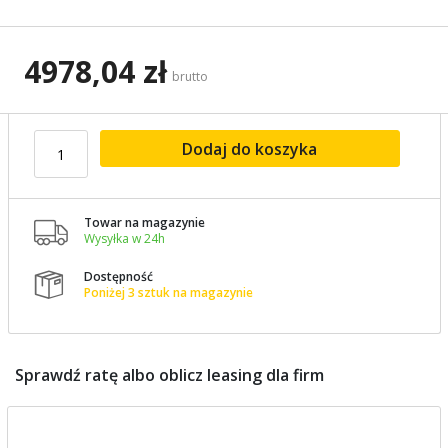
4978,04 zł
brutto
Dodaj do koszyka
Towar na magazynie

Wysyłka w 24h
Dostępność

Poniżej 3 sztuk na magazynie
Sprawdź ratę albo oblicz leasing dla firm