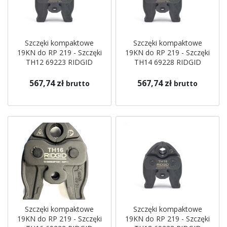
Szczęki kompaktowe
Szczęki kompaktowe
19KN do RP 219 - Szczęki
19KN do RP 219 - Szczęki
TH12 69223 RIDGID
TH14 69228 RIDGID
567,74 zł
567,74 zł
brutto
brutto
Szczęki kompaktowe
Szczęki kompaktowe
19KN do RP 219 - Szczęki
19KN do RP 219 - Szczęki