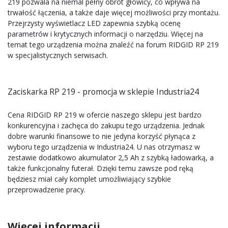
219 pozwala na niemal pełny obrót głowicy, co wpływa na
trwałość łączenia, a także daje więcej możliwości przy montażu.
Przejrzysty wyświetlacz LED zapewnia szybką ocenę
parametrów i krytycznych informacji o narzędziu. Więcej na
temat tego urządzenia można znaleźć na forum RIDGID RP 219
w specjalistycznych serwisach.
Zaciskarka RP 219 - promocja w sklepie Industria24
Cena RIDGID RP 219 w ofercie naszego sklepu jest bardzo
konkurencyjna i zachęca do zakupu tego urządzenia. Jednak
dobre warunki finansowe to nie jedyna korzyść płynąca z
wyboru tego urządzenia w Industria24. U nas otrzymasz w
zestawie dodatkowo akumulator 2,5 Ah z szybką ładowarką, a
także funkcjonalny futerał. Dzięki temu zawsze pod ręką
będziesz miał cały komplet umożliwiający szybkie
przeprowadzenie pracy.
Więcej informacji