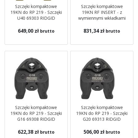
Szczęki kompaktowe
Szczęki kompaktowe
19KN do RP 219 - Szczęki
19KN RF INSERT - z
U40 69303 RIDGID
wymiennymi wkładkami
69333 RIDGID
649,00 zł
831,34 zł
brutto
brutto
Szczęki kompaktowe
Szczęki kompaktowe
19KN do RP 219 - Szczęki
19KN do RP 219 - Szczęki
G16 69308 RIDGID
G20 69313 RIDGID
622,38 zł
506,00 zł
brutto
brutto