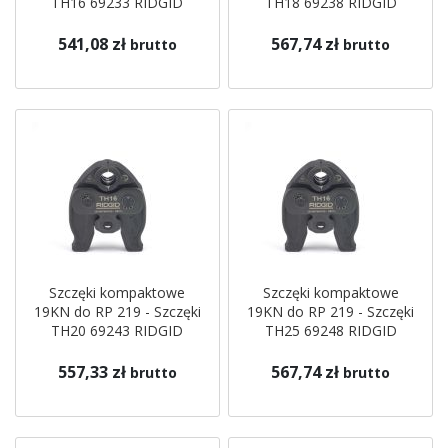
TH16 69233 RIDGID
TH18 69238 RIDGID
541,08 zł
567,74 zł
brutto
brutto
Szczęki kompaktowe
Szczęki kompaktowe
19KN do RP 219 - Szczęki
19KN do RP 219 - Szczęki
TH20 69243 RIDGID
TH25 69248 RIDGID
557,33 zł
567,74 zł
brutto
brutto