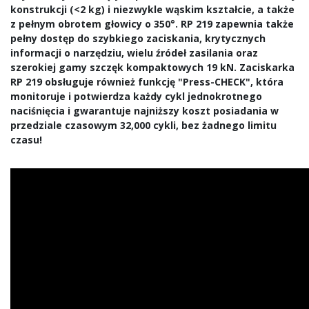
konstrukcji (<2 kg) i niezwykle wąskim kształcie, a także
z pełnym obrotem głowicy o 350°. RP 219 zapewnia także
pełny dostęp do szybkiego zaciskania, krytycznych
informacji o narzędziu, wielu źródeł zasilania oraz
szerokiej gamy szczęk kompaktowych 19 kN. Zaciskarka
RP 219 obsługuje również funkcję "Press-CHECK", która
monitoruje i potwierdza każdy cykl jednokrotnego
naciśnięcia i gwarantuje najniższy koszt posiadania w
przedziale czasowym 32,000 cykli, bez żadnego limitu
czasu!