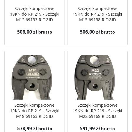
Szczęki kompaktowe
Szczęki kompaktowe
19KN do RP 219 - Szczęki
19KN do RP 219 - Szczęki
M12 69153 RIDGID
M15 69158 RIDGID
506,00 zł
506,00 zł
brutto
brutto
Szczęki kompaktowe
Szczęki kompaktowe
19KN do RP 219 - Szczęki
19KN do RP 219 - Szczęki
M18 69163 RIDGID
M22 69168 RIDGID
578,99 zł
591,99 zł
brutto
brutto