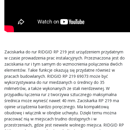
Zaciskarka do rur RIDGID RP 219 jest urządzeniem przydatnym
w czasie prowadzenia prac instalacyjnych. Przeznaczona jest do
zaciskania rur i tym samym do wzmocnienia połączenia dwóch
elementów. Takie funkcje okazują się przydatne również w
pracach budowlanych. RIDGID RP 219 69073 może być
wykorzystywana do rur miedzianych o średnicy do 35
milimetrów, a także wykonanych ze stali nierdzewnej. W
przypadku łączenia rur z tworzywa sztucznego maksymalna
średnica może wynieść nawet 40 mm. Zaciskarka RP 219 ma
opinie urządzenia bardzo poręcznego. Ma kompaktową
obudowę i włącznik w obrębie uchwytu. Dzięki temu można
pracować nią w miejscach trudno dostępnych i w
przestrzeniach, gdzie jest niewiele wolnego miejsca. RIDGID RP