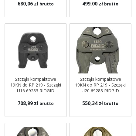
680,06 zł
499,00 zł
brutto
brutto
Szczęki kompaktowe
Szczęki kompaktowe
19KN do RP 219 - Szczęki
19KN do RP 219 - Szczęki
U16 69283 RIDGID
U20 69288 RIDGID
708,99 zł
550,34 zł
brutto
brutto