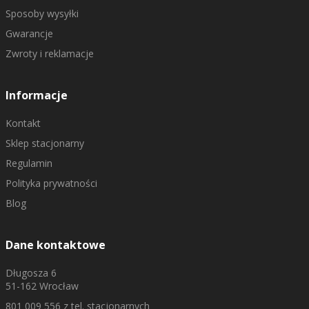
Sposoby wysyłki
Gwarancje
Zwroty i reklamacje
Informacje
Kontakt
Sklep stacjonarny
Regulamin
Polityka prywatności
Blog
Dane kontaktowe
Długosza 6
51-162 Wrocław
801 009 556
z tel. stacjonarnych