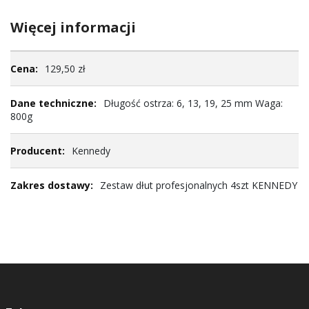
Więcej informacji
Więcej
129,50 zł
informacji
Długość ostrza: 6, 13, 19, 25 mm Waga:
800g
Kennedy
Zestaw dłut profesjonalnych 4szt KENNEDY