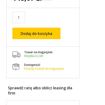
Dodaj do koszyka
Towar na magazynie

Wysyłka w 24h
Dostępność

Poniżej 3 sztuk na magazynie
Sprawdź ratę albo oblicz leasing dla
firm