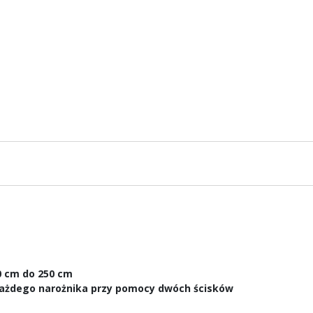
30 cm do 250 cm
 każdego narożnika przy pomocy dwóch ścisków