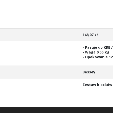
148,07 zł
- Pasuje do KRE /
- Waga 0,55 kg
- Opakowanie 12 
Bessey
Zestaw klocków 