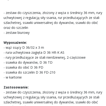
- zestaw do czyszczenia, złożony z węża o średnicy 36 mm, rury
uchwytowej z regulacją siły ssania, rur przedłużających ze stali
szlachetnej, ssawki uniwersalnej do dywanów, ssawki do obić
oraz do szczelin
- zestaw biurowy
Wyposażenie:
- wąż ssący D 36/32 x 3 m
- rura uchwytowa zagięta D 36 HR-K AS
- rury przedłużające ze stali nierdzewnej, 2-częściowe
- ssawka do dywanów, D 36 TD
- ssawka do obić D 36 PD
- ssawka do szczelin D 36 FD-210
- w kartonie
Zastosowanie:
- zestaw do czyszczenia, złożony z węża o średnicy 36 mm, rury
uchwytowej z regulacją siły ssania, rur przedłużających ze stali
szlachetnej, ssawki uniwersalnej do dywanów, ssawki do obić