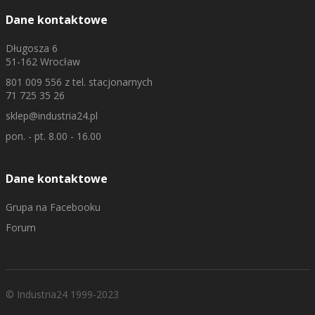
Dane kontaktowe
Długosza 6
51-162 Wrocław
801 009 556
z tel. stacjonarnych
71 725 35 26
sklep@industria24.pl
pon. - pt. 8.00 - 16.00
Dane kontaktowe
Grupa na Facebooku
Forum
© Industria24 1999-2023