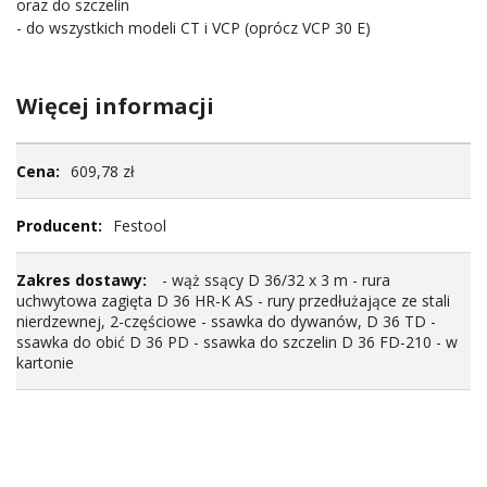
oraz do szczelin
- do wszystkich modeli CT i VCP (oprócz VCP 30 E)
Więcej informacji
Więcej
609,78 zł
informacji
Festool
- wąż ssący D 36/32 x 3 m - rura
uchwytowa zagięta D 36 HR-K AS - rury przedłużające ze stali
nierdzewnej, 2-częściowe - ssawka do dywanów, D 36 TD -
ssawka do obić D 36 PD - ssawka do szczelin D 36 FD-210 - w
kartonie