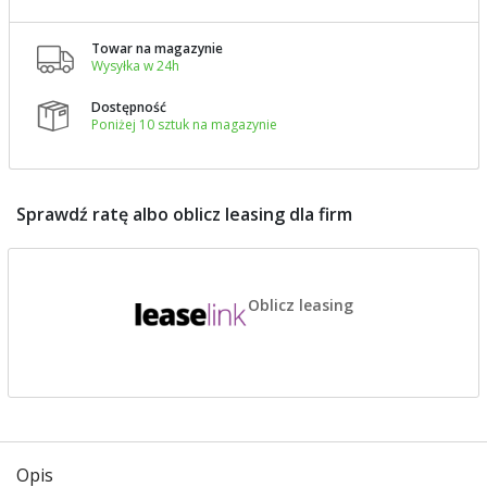
Towar na magazynie

Wysyłka w 24h
Dostępność

Poniżej 10 sztuk na magazynie
Sprawdź ratę albo oblicz leasing dla firm
Oblicz leasing
Opis