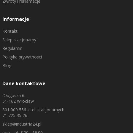
Zwroty i reklamacje
Informacje
Kontakt
Sklep stacjonarny
Regulamin
Polityka prywatności
Blog
Dane kontaktowe
Długosza 6
51-162 Wrocław
801 009 556
z tel. stacjonarnych
71 725 35 26
sklep@industria24.pl
pon. - pt. 8.00 - 16.00