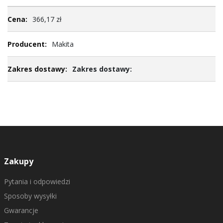
Więcej
366,17 zł
informacji
Makita
Zakres dostawy:
Zakupy
Pytania i odpowiedzi
Sposoby wysyłki
Gwarancje