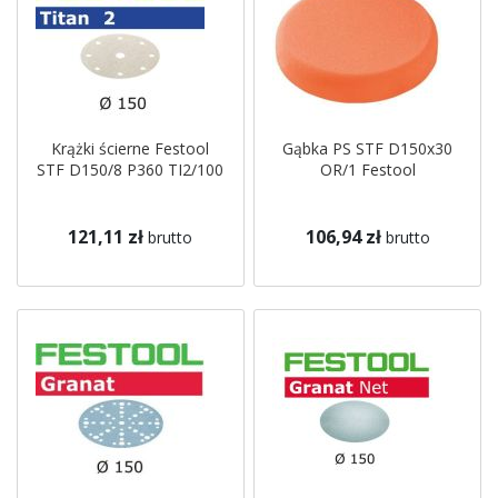
Krążki ścierne Festool
Gąbka PS STF D150x30
STF D150/8 P360 TI2/100
OR/1 Festool
121,11 zł
106,94 zł
brutto
brutto