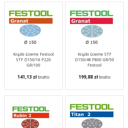
Krążki ścierne Festool
Krążki ścierne STF
STF D150/16 P220
D150/48 P800 GR/50
GR/100
Festool
141,13 zł
199,88 zł
brutto
brutto