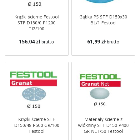
Krążki ścierne Festool
Gąbka PS STF D150x30
STF D150/0 P1200
BL/1 Festool
TI2/100
156,04 zł
61,99 zł
brutto
brutto
Krążki ścierne STF
Materiały ścierne z
D150/48 P500 GR/100
włókniny STF D150 P400
Festool
GR NET/50 Festool