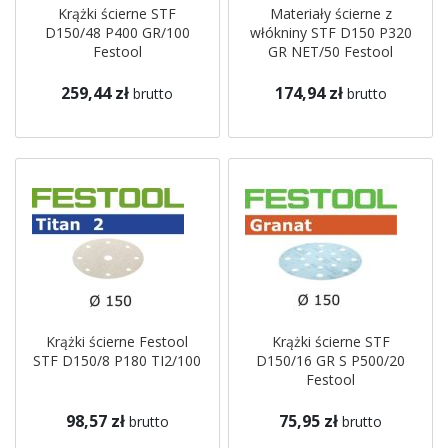
Krążki ścierne STF
Materiały ścierne z
D150/48 P400 GR/100
włókniny STF D150 P320
Festool
GR NET/50 Festool
259,44 zł
174,94 zł
brutto
brutto
Krążki ścierne Festool
Krążki ścierne STF
STF D150/8 P180 TI2/100
D150/16 GR S P500/20
Festool
98,57 zł
75,95 zł
brutto
brutto