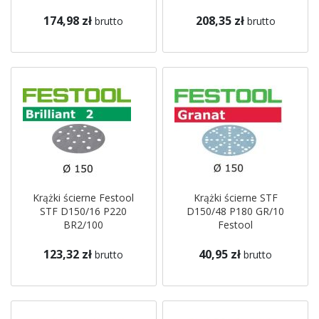
174,98 zł
208,35 zł
brutto
brutto
Krążki ścierne Festool
Krążki ścierne STF
STF D150/16 P220
D150/48 P180 GR/10
BR2/100
Festool
123,32 zł
40,95 zł
brutto
brutto