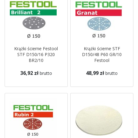
Krążki ścierne Festool
Krążki ścierne STF
STF D150/16 P320
D150/48 P60 GR/10
BR2/10
Festool
36,92 zł
48,99 zł
brutto
brutto