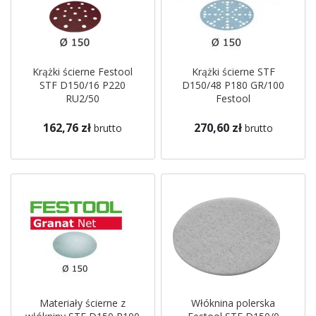
Krążki ścierne Festool
Krążki ścierne STF
STF D150/16 P220
D150/48 P180 GR/100
RU2/50
Festool
162,76 zł
270,60 zł
brutto
brutto
Materiały ścierne z
Włóknina polerska