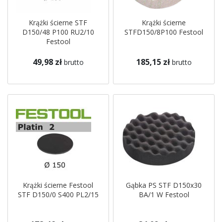
Krążki ścierne STF
Krążki ścierne
D150/48 P100 RU2/10
STFD150/8P100 Festool
Festool
49,98 zł
185,15 zł
brutto
brutto
Krążki ścierne Festool
Gąbka PS STF D150x30
STF D150/0 S400 PL2/15
BA/1 W Festool