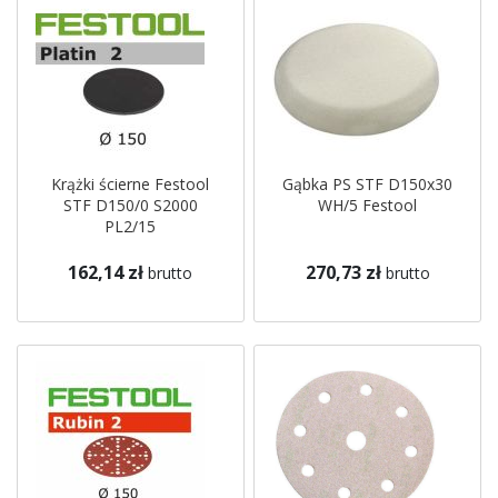
Krążki ścierne Festool
Gąbka PS STF D150x30
STF D150/0 S2000
WH/5 Festool
PL2/15
162,14 zł
270,73 zł
brutto
brutto