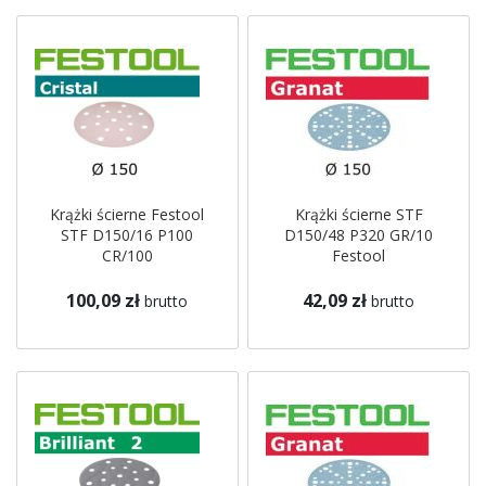
Krążki ścierne Festool
Krążki ścierne STF
STF D150/16 P100
D150/48 P320 GR/10
CR/100
Festool
100,09 zł
42,09 zł
brutto
brutto