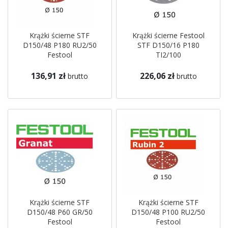
Krążki ścierne STF
Krążki ścierne Festool
D150/48 P180 RU2/50
STF D150/16 P180
Festool
TI2/100
136,91 zł
226,06 zł
brutto
brutto
Krążki ścierne STF
Krążki ścierne STF
D150/48 P60 GR/50
D150/48 P100 RU2/50
Festool
Festool