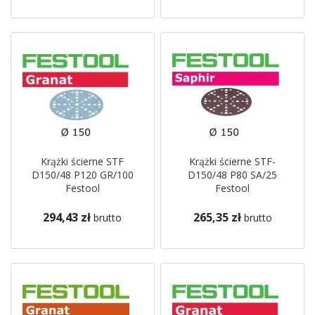
Krążki ścierne STF
Krążki ścierne STF-
D150/48 P120 GR/100
D150/48 P80 SA/25
Festool
Festool
294,43 zł
265,35 zł
brutto
brutto