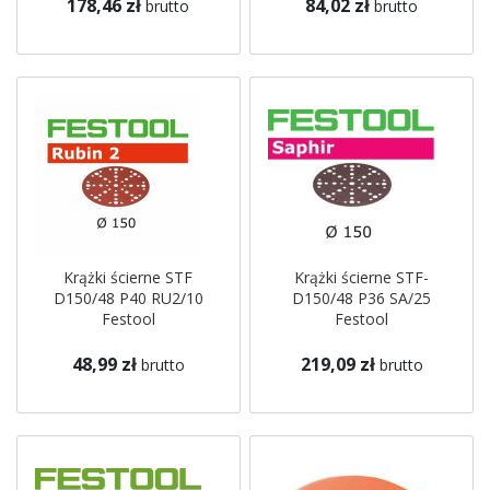
178,46 zł
84,02 zł
brutto
brutto
Krążki ścierne STF
Krążki ścierne STF-
D150/48 P40 RU2/10
D150/48 P36 SA/25
Festool
Festool
48,99 zł
219,09 zł
brutto
brutto