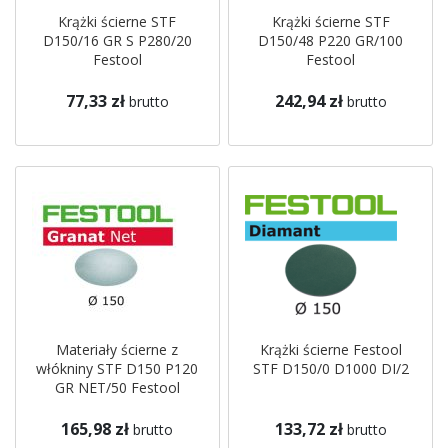
Krążki ścierne STF
Krążki ścierne STF
D150/16 GR S P280/20
D150/48 P220 GR/100
Festool
Festool
77,33 zł
242,94 zł
brutto
brutto
Materiały ścierne z
Krążki ścierne Festool
włókniny STF D150 P120
STF D150/0 D1000 DI/2
GR NET/50 Festool
165,98 zł
133,72 zł
brutto
brutto