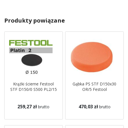
Produkty powiązane
Krążki ścierne Festool
Gąbka PS STF D150x30
STF D150/0 S500 PL2/15
OR/5 Festool
259,27 zł
470,03 zł
brutto
brutto