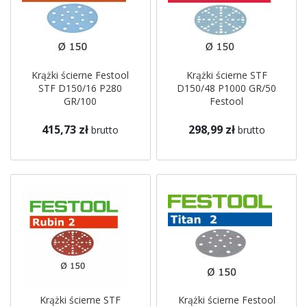
Krążki ścierne Festool
Krążki ścierne STF
STF D150/16 P280
D150/48 P1000 GR/50
GR/100
Festool
415,73 zł
298,99 zł
brutto
brutto
Krążki ścierne STF
Krążki ścierne Festool