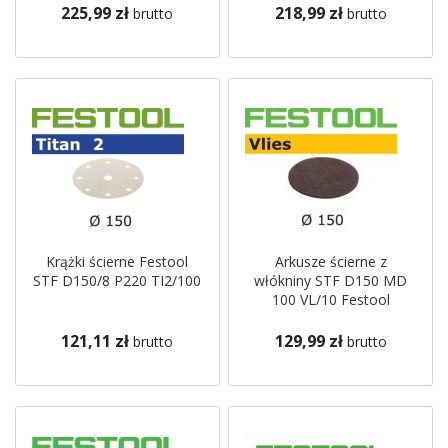
225,99 zł
218,99 zł
brutto
brutto
Krążki ścierne Festool
Arkusze ścierne z
STF D150/8 P220 TI2/100
włókniny STF D150 MD
100 VL/10 Festool
121,11 zł
129,99 zł
brutto
brutto