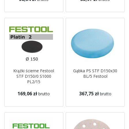
Krążki ścierne Festool
Gąbka PS STF D150x30
STF D150/0 S1000
BL/5 Festool
PL2/15
169,06 zł
367,75 zł
brutto
brutto