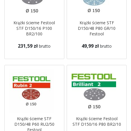
Krążki ścierne Festool
Krążki ścierne STF
STF D150/16 P100
D150/48 P80 GR/10
BR2/100
Festool
231,59 zł
49,99 zł
brutto
brutto
Krążki ścierne STF
Krążki ścierne Festool
D150/48 P60 RU2/50
STF D150/16 P80 BR2/10
Festool