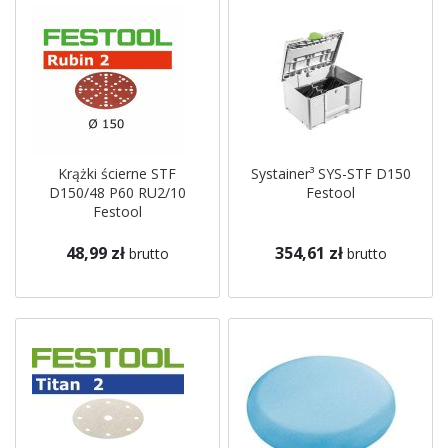
Krążki ścierne STF
Systainer³ SYS-STF D150
D150/48 P60 RU2/10
Festool
Festool
48,99 zł
354,61 zł
brutto
brutto