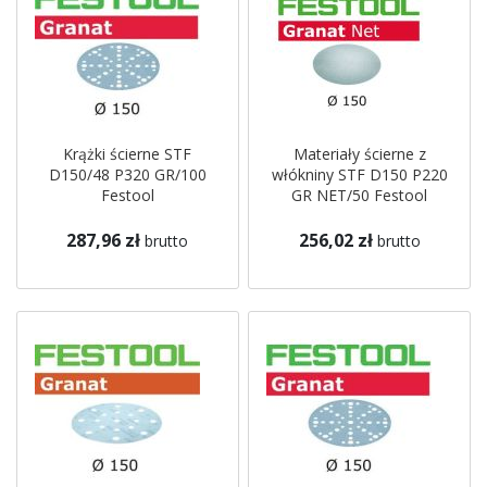
Krążki ścierne STF
Materiały ścierne z
D150/48 P320 GR/100
włókniny STF D150 P220
Festool
GR NET/50 Festool
287,96 zł
256,02 zł
brutto
brutto