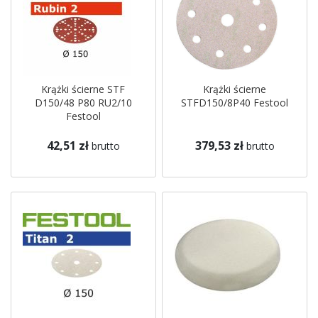
Krążki ścierne STF
Krążki ścierne
D150/48 P80 RU2/10
STFD150/8P40 Festool
Festool
42,51 zł
379,53 zł
brutto
brutto