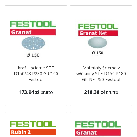
Krążki ścierne STF
Materiały ścierne z
D150/48 P280 GR/100
włókniny STF D150 P180
Festool
GR NET/50 Festool
173,94 zł
218,38 zł
brutto
brutto