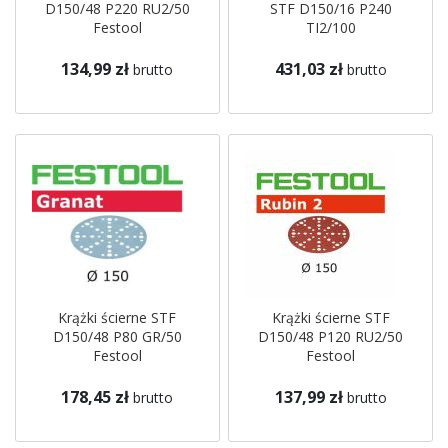
D150/48 P220 RU2/50
STF D150/16 P240
Festool
TI2/100
134,99 zł
431,03 zł
brutto
brutto
Krążki ścierne STF
Krążki ścierne STF
D150/48 P80 GR/50
D150/48 P120 RU2/50
Festool
Festool
178,45 zł
137,99 zł
brutto
brutto