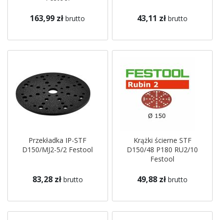
163,99 zł
43,11 zł
brutto
brutto
Przekładka IP-STF
Krążki ścierne STF
D150/MJ2-5/2 Festool
D150/48 P180 RU2/10
Festool
83,28 zł
49,88 zł
brutto
brutto