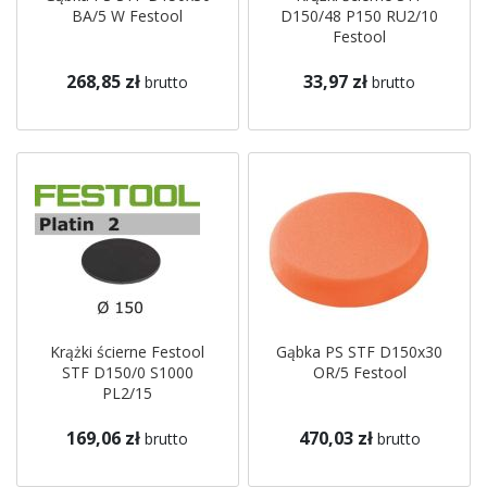
BA/5 W Festool
D150/48 P150 RU2/10
Festool
268,85 zł
33,97 zł
brutto
brutto
Krążki ścierne Festool
Gąbka PS STF D150x30
STF D150/0 S1000
OR/5 Festool
PL2/15
169,06 zł
470,03 zł
brutto
brutto