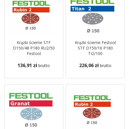
Krążki ścierne STF
Krążki ścierne Festool
D150/48 P180 RU2/50
STF D150/16 P180
Festool
TI2/100
136,91 zł
226,06 zł
brutto
brutto