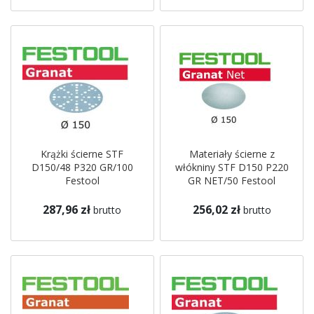
Krążki ścierne STF
Materiały ścierne z
D150/48 P320 GR/100
włókniny STF D150 P220
Festool
GR NET/50 Festool
287,96 zł
256,02 zł
brutto
brutto