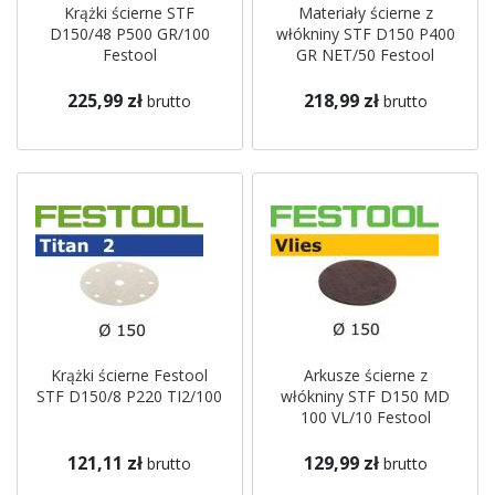
Krążki ścierne STF
Materiały ścierne z
D150/48 P500 GR/100
włókniny STF D150 P400
Festool
GR NET/50 Festool
225,99 zł
218,99 zł
brutto
brutto
Krążki ścierne Festool
Arkusze ścierne z
STF D150/8 P220 TI2/100
włókniny STF D150 MD
100 VL/10 Festool
121,11 zł
129,99 zł
brutto
brutto