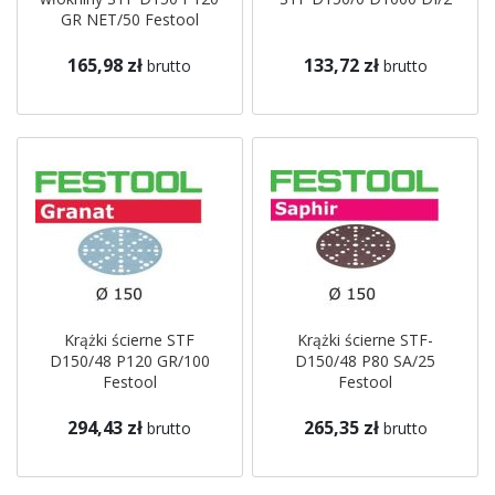
GR NET/50 Festool
165,98 zł
133,72 zł
brutto
brutto
Krążki ścierne STF
Krążki ścierne STF-
D150/48 P120 GR/100
D150/48 P80 SA/25
Festool
Festool
294,43 zł
265,35 zł
brutto
brutto