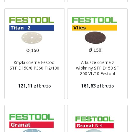
Krążki ścierne Festool
Arkusze ścierne z
STF D150/8 P360 TI2/100
włókniny STF D150 SF
800 VL/10 Festool
121,11 zł
161,63 zł
brutto
brutto