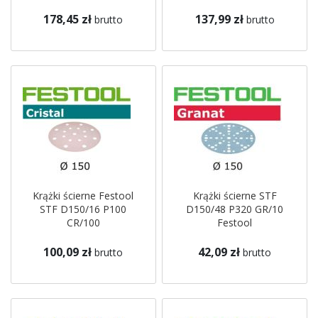
178,45 zł
137,99 zł
brutto
brutto
Krążki ścierne Festool
Krążki ścierne STF
STF D150/16 P100
D150/48 P320 GR/10
CR/100
Festool
100,09 zł
42,09 zł
brutto
brutto