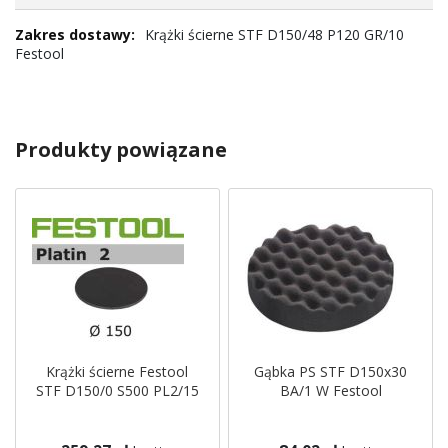
Krążki ścierne STF D150/48 P120 GR/10
Festool
Produkty powiązane
Krążki ścierne Festool
Gąbka PS STF D150x30
STF D150/0 S500 PL2/15
BA/1 W Festool