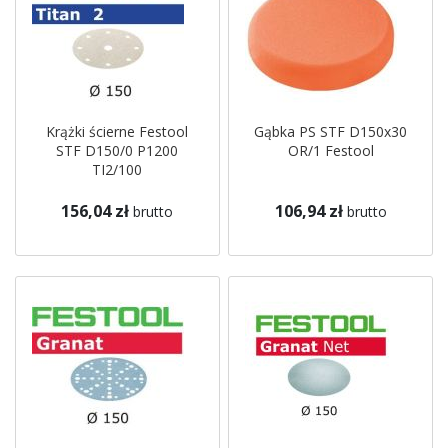
Krążki ścierne Festool
Gąbka PS STF D150x30
STF D150/0 P1200
OR/1 Festool
TI2/100
156,04 zł
106,94 zł
brutto
brutto