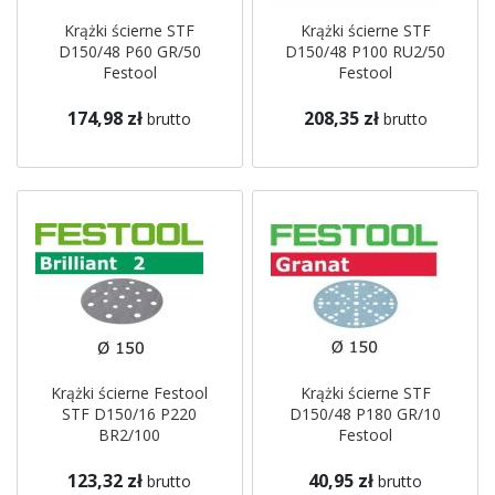
Krążki ścierne STF
Krążki ścierne STF
D150/48 P60 GR/50
D150/48 P100 RU2/50
Festool
Festool
174,98 zł
208,35 zł
brutto
brutto
Krążki ścierne Festool
Krążki ścierne STF
STF D150/16 P220
D150/48 P180 GR/10
BR2/100
Festool
123,32 zł
40,95 zł
brutto
brutto