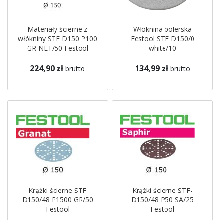
Materiały ścierne z
Włóknina polerska
włókniny STF D150 P100
Festool STF D150/0
GR NET/50 Festool
white/10
224,90 zł
134,99 zł
brutto
brutto
Krążki ścierne STF
Krążki ścierne STF-
D150/48 P1500 GR/50
D150/48 P50 SA/25
Festool
Festool