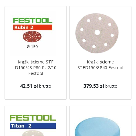
Krążki ścierne STF
Krążki ścierne
D150/48 P80 RU2/10
STFD150/8P40 Festool
Festool
42,51 zł
379,53 zł
brutto
brutto