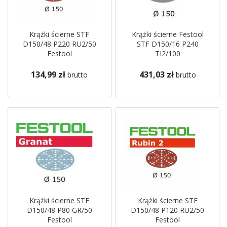
Krążki ścierne STF
Krążki ścierne Festool
D150/48 P220 RU2/50
STF D150/16 P240
Festool
TI2/100
134,99 zł
431,03 zł
brutto
brutto
Krążki ścierne STF
Krążki ścierne STF
D150/48 P80 GR/50
D150/48 P120 RU2/50
Festool
Festool