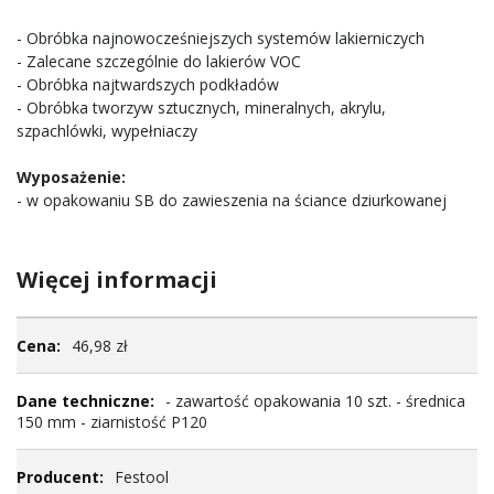
- Obróbka najnowocześniejszych systemów lakierniczych
- Zalecane szczególnie do lakierów VOC
- Obróbka najtwardszych podkładów
- Obróbka tworzyw sztucznych, mineralnych, akrylu,
szpachlówki, wypełniaczy
Wyposażenie:
- w opakowaniu SB do zawieszenia na ściance dziurkowanej
Więcej informacji
Więcej
46,98 zł
informacji
- zawartość opakowania 10 szt. - średnica
150 mm - ziarnistość P120
Festool