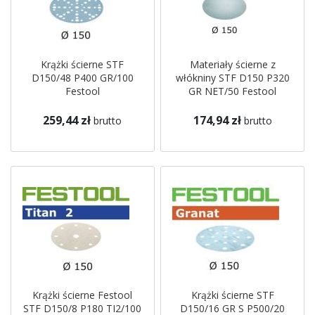
Krążki ścierne STF
Materiały ścierne z
D150/48 P400 GR/100
włókniny STF D150 P320
Festool
GR NET/50 Festool
259,44 zł
174,94 zł
brutto
brutto
Krążki ścierne Festool
Krążki ścierne STF
STF D150/8 P180 TI2/100
D150/16 GR S P500/20