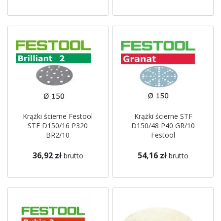
Krążki ścierne Festool
Krążki ścierne STF
STF D150/16 P320
D150/48 P40 GR/10
BR2/10
Festool
36,92 zł
54,16 zł
brutto
brutto