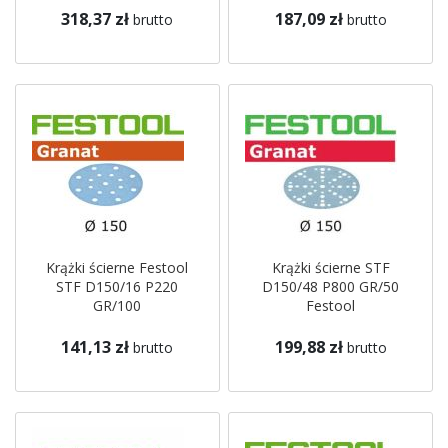
318,37 zł
187,09 zł
brutto
brutto
Krążki ścierne Festool
Krążki ścierne STF
STF D150/16 P220
D150/48 P800 GR/50
GR/100
Festool
141,13 zł
199,88 zł
brutto
brutto