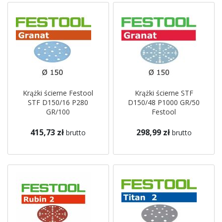
Krążki ścierne Festool
Krążki ścierne STF
STF D150/16 P280
D150/48 P1000 GR/50
GR/100
Festool
415,73 zł
298,99 zł
brutto
brutto