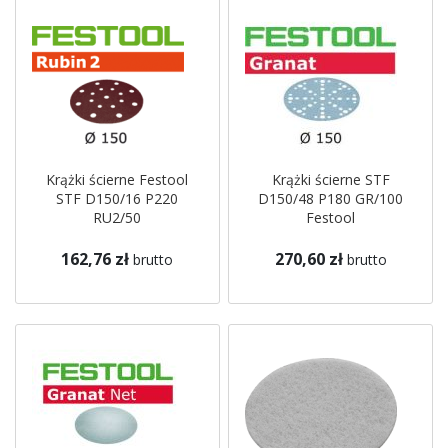
Krążki ścierne Festool
Krążki ścierne STF
STF D150/16 P220
D150/48 P180 GR/100
RU2/50
Festool
162,76 zł
270,60 zł
brutto
brutto