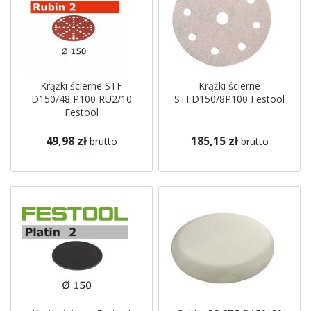
Krążki ścierne STF
Krążki ścierne
D150/48 P100 RU2/10
STFD150/8P100 Festool
Festool
49,98 zł
185,15 zł
brutto
brutto