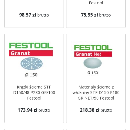
Festool
98,57 zł
75,95 zł
brutto
brutto
Krążki ścierne STF
Materiały ścierne z
D150/48 P280 GR/100
włókniny STF D150 P180
Festool
GR NET/50 Festool
173,94 zł
218,38 zł
brutto
brutto