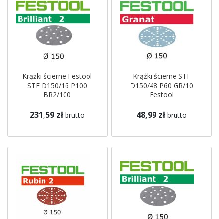
Krążki ścierne Festool
Krążki ścierne STF
STF D150/16 P100
D150/48 P60 GR/10
BR2/100
Festool
231,59 zł
48,99 zł
brutto
brutto