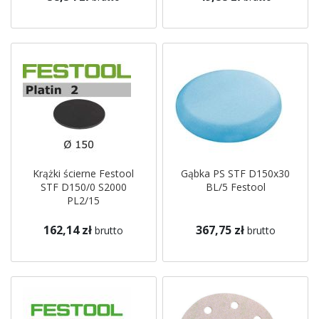
Krążki ścierne Festool
Gąbka PS STF D150x30
STF D150/0 S2000
BL/5 Festool
PL2/15
162,14 zł
367,75 zł
brutto
brutto