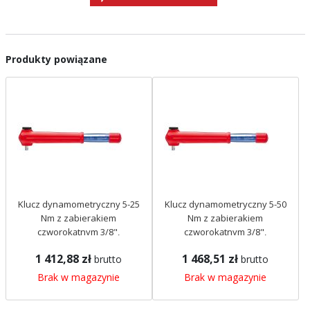
Produkty powiązane
Klucz dynamometryczny 5-25
Klucz dynamometryczny 5-50
Nm z zabierakiem
Nm z zabierakiem
czworokątnym 3/8",
czworokątnym 3/8",
dwukierunkowy Knipex
dwukierunkowy Knipex
1 412,88 zł
1 468,51 zł
brutto
brutto
983325
983350
Brak w magazynie
Brak w magazynie