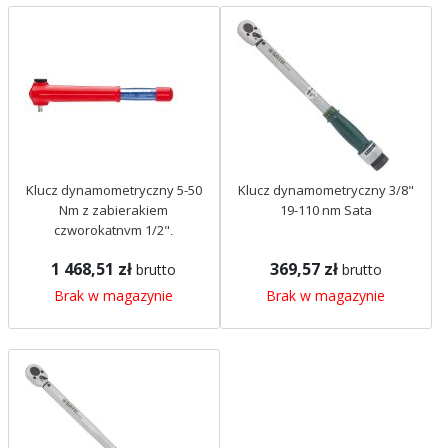
Klucz dynamometryczny 5-50
Klucz dynamometryczny 3/8"
Nm z zabierakiem
19-110 nm Sata
czworokątnym 1/2",
dwukierunkowy Knipex
1 468,51 zł
369,57 zł
brutto
brutto
984350
Brak w magazynie
Brak w magazynie