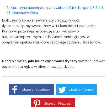
Klucz dynamometryczny z nasadkami Click-Torque C 3 Set 1,
13 elementów Wera
Ekskluzywny komplet zawierający precyzyjny klucz
dynamometryczny wyposażony w 11 końcówek i przedłużkę.
Końcówki pozwalają na obsługę śrub i wkrętów o
najpopularniejszych wymiarach. Całość zamknięta jest w
poręcznym opakowaniu, które zapobiega zgubieniu akcesoriów.
Nadal nie wiesz,
jaki klucz dynamometryczny
wybrać? Sprawdź
pozostałe narzędzia w ofercie naszego sklepu.
Share on Facebook
Share on Twitter
Share on Pinterest