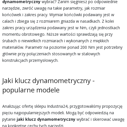
dynamometryczny
wybrać? Zanim sięgniesz po odpowiednie
narzędzie, zwróć uwagę na takie parametry, jak rozmiar
końcówek i zakres pracy. Wymiar końcówki podawany jest w
calach i zbiega się z rozmiarem gniazda w nasadkach. Z kolei
zakres pracy urządzenia podawany jest w Nm, czyli jednostkach
momentu obrotowego. Niższe wartości sprawdzają się przy
śrubach o niewielkich rozmiarach i wykonanych z miękkich
materiałów. Parametr na poziomie ponad 200 Nm jest potrzebny
głównie przy połączeniach stosowanych w stalowych
konstrukcjach przemysłowych.
Jaki klucz dynamometryczny -
popularne modele
Analizując ofertę sklepu Industria24, przygotowaliśmy propozycję
pięciu najpopularniejszych modeli. Mogą być odpowiedzią na
pytanie
jaki klucz dynamometryczny
wybrać i skierować uwagę
na konkretne cechy tych narzędzi.