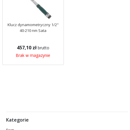
Klucz dynamometryczny 1/2"
40-210 nm Sata
457,10 zł
brutto
Brak w magazynie
Kategorie