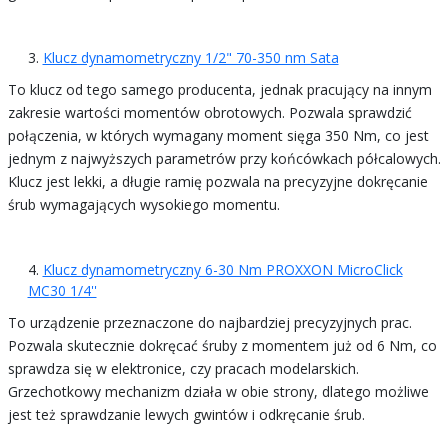
Klucz dynamometryczny 1/2" 70-350 nm Sata
To klucz od tego samego producenta, jednak pracujący na innym
zakresie wartości momentów obrotowych. Pozwala sprawdzić
połączenia, w których wymagany moment sięga 350 Nm, co jest
jednym z najwyższych parametrów przy końcówkach półcalowych.
Klucz jest lekki, a długie ramię pozwala na precyzyjne dokręcanie
śrub wymagających wysokiego momentu.
Klucz dynamometryczny 6-30 Nm PROXXON MicroClick
MC30 1/4''
To urządzenie przeznaczone do najbardziej precyzyjnych prac.
Pozwala skutecznie dokręcać śruby z momentem już od 6 Nm, co
sprawdza się w elektronice, czy pracach modelarskich.
Grzechotkowy mechanizm działa w obie strony, dlatego możliwe
jest też sprawdzanie lewych gwintów i odkręcanie śrub.