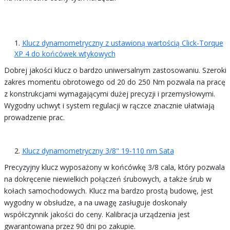
Klucz dynamometryczny z ustawioną wartością Click-Torque
XP 4 do końcówek wtykowych
Dobrej jakości klucz o bardzo uniwersalnym zastosowaniu. Szeroki
zakres momentu obrotowego od 20 do 250 Nm pozwala na pracę
z konstrukcjami wymagającymi dużej precyzji i przemysłowymi.
Wygodny uchwyt i system regulacji w rączce znacznie ułatwiają
prowadzenie prac.
Klucz dynamometryczny 3/8" 19-110 nm Sata
Precyzyjny klucz wyposażony w końcówkę 3/8 cala, który pozwala
na dokręcenie niewielkich połączeń śrubowych, a także śrub w
kołach samochodowych. Klucz ma bardzo prostą budowę, jest
wygodny w obsłudze, a na uwagę zasługuje doskonały
współczynnik jakości do ceny. Kalibracja urządzenia jest
gwarantowana przez 90 dni po zakupie.