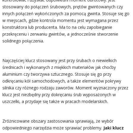
stosowany do połączeń śrubowych, prętów gwintowanych czy
innych połączeń wykończonych za pomocą gwinta. Stosuje się go
w miejscach, gdzie kontrola momentu jest wymagana przez
konstruktora lub producenta. Ma to na celu zapobieganie
przekręceniu i zerwaniu gwintów, a jednocześnie stworzenie
solidnego połączenia.
Najczęściej klucz stosowany jest przy śrubach o niewielkich
średnicach i wykonanych z miękkich materiałów jak choćby
aluminium czy tworzywa sztucznego. Stosuje się go przy
odkręcaniu kół samochodowych, a także elementów pokrywy
silnika czy różnego rodzaju zaworów. Moment wyznaczony przez
klucz jest niezbędny przy dokręcaniu śrub wyposażonych w
uszczelki, a przydaje się także w pracach modelarskich.
Zróżnicowane obszary zastosowania sprawiają, że wybór
odpowiedniego narzędzia może sprawiać problemy.
Jaki klucz