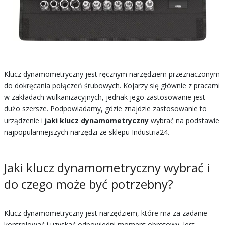
Klucz dynamometryczny jest ręcznym narzędziem przeznaczonym
do dokręcania połączeń śrubowych. Kojarzy się głównie z pracami
w zakładach wulkanizacyjnych, jednak jego zastosowanie jest
dużo szersze. Podpowiadamy, gdzie znajdzie zastosowanie to
urządzenie i
jaki klucz dynamometryczny
wybrać na podstawie
najpopularniejszych narzędzi ze sklepu Industria24.
Jaki klucz dynamometryczny wybrać i
do czego może być potrzebny?
Klucz dynamometryczny jest narzędziem, które ma za zadanie
kontrolować i uzyskać odpowiedni moment obrotowy. Jest