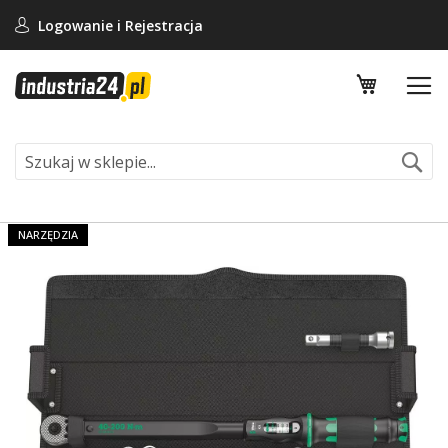
Logowanie i
Rejestracja
Mój koszy
Se
NARZĘDZIA