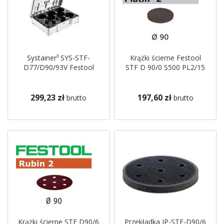
Systainer³ SYS-STF-
Krążki ścierne Festool
D77/D90/93V Festool
STF D 90/0 S500 PL2/15
299,23 zł
197,60 zł
brutto
brutto
Krążki ścierne STF D90/6
Przekładka IP-STF-D90/6