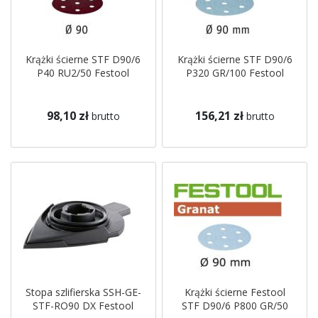
Krążki ścierne STF D90/6
Krążki ścierne STF D90/6
P40 RU2/50 Festool
P320 GR/100 Festool
98,10 zł
156,21 zł
brutto
brutto
Stopa szlifierska SSH-GE-
Krążki ścierne Festool
STF-RO90 DX Festool
STF D90/6 P800 GR/50