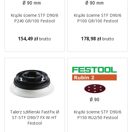
Krążki ścierne STF D90/6
Krążki ścierne STF D90/6
P240 GR/100 Festool
P100 GR/100 Festool
154,49 zł
178,98 zł
brutto
brutto
Talerz szlifierski FastFix Ø
Krążki ścierne STF D90/6
ST-STF D90/7 FX W-HT
P150 RU2/50 Festool
Festool