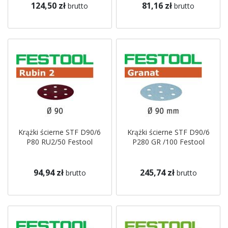
124,50 zł
81,16 zł
brutto
brutto
Krążki ścierne STF D90/6
Krążki ścierne STF D90/6
P80 RU2/50 Festool
P280 GR /100 Festool
94,94 zł
245,74 zł
brutto
brutto