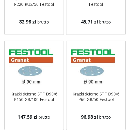
P220 RU2/50 Festool
Festool
82,98 zł
45,71 zł
brutto
brutto
Krążki ścierne STF D90/6
Krążki ścierne STF D90/6
P150 GR/100 Festool
P60 GR/50 Festool
147,59 zł
96,98 zł
brutto
brutto