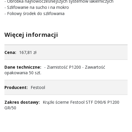
- Obróbka najnowocześniejszych systemów lakierniczych
- Szlifowanie na sucho i na mokro
- Foliowy środek do szlifowania
Więcej informacji
Więcej
167,81 zł
informacji
- Ziarnistość P1200 - Zawartość
opakowania 50 szt.
Festool
Krążki ścierne Festool STF D90/6 P1200
GR/50