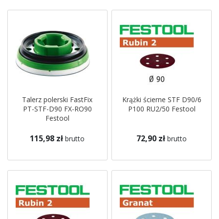
Talerz polerski FastFix
Krążki ścierne STF D90/6
PT-STF-D90 FX-RO90
P100 RU2/50 Festool
Festool
115,98 zł
72,90 zł
brutto
brutto