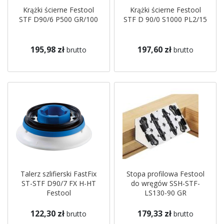
Krążki ścierne Festool
Krążki ścierne Festool
STF D90/6 P500 GR/100
STF D 90/0 S1000 PL2/15
195,98 zł
197,60 zł
brutto
brutto
Talerz szlifierski FastFix
Stopa profilowa Festool
ST-STF D90/7 FX H-HT
do wręgów SSH-STF-
Festool
LS130-90 GR
122,30 zł
179,33 zł
brutto
brutto