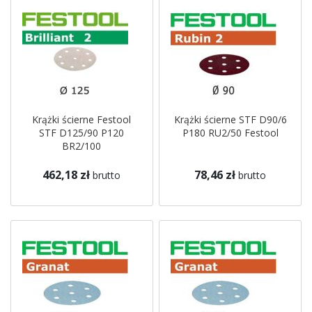
Krążki ścierne Festool
Krążki ścierne STF D90/6
STF D125/90 P120
P180 RU2/50 Festool
BR2/100
462,18 zł
78,46 zł
brutto
brutto