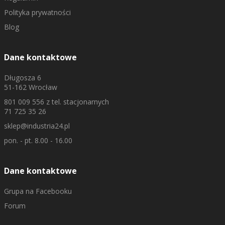
Polityka prywatności
Blog
Dane kontaktowe
Długosza 6
51-162 Wrocław
801 009 556
z tel. stacjonarnych
71 725 35 26
sklep@industria24.pl
pon. - pt. 8.00 - 16.00
Dane kontaktowe
Grupa na Facebooku
Forum