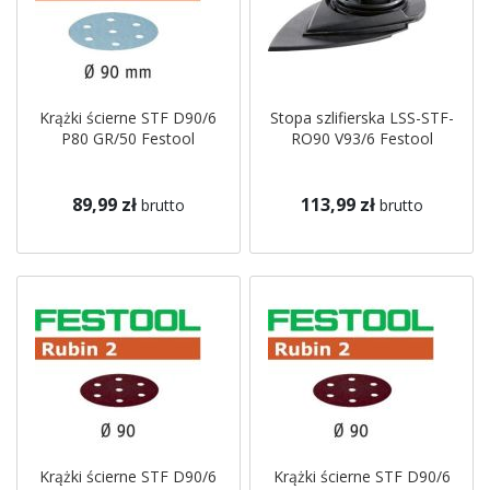
Krążki ścierne STF D90/6
Stopa szlifierska LSS-STF-
P80 GR/50 Festool
RO90 V93/6 Festool
89,99 zł
113,99 zł
brutto
brutto
Krążki ścierne STF D90/6
Krążki ścierne STF D90/6