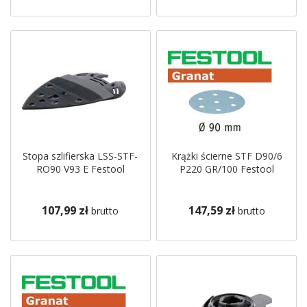
Stopa szlifierska LSS-STF-
Krążki ścierne STF D90/6
RO90 V93 E Festool
P220 GR/100 Festool
107,99 zł
147,59 zł
brutto
brutto