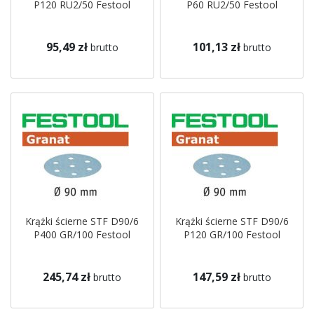
P120 RU2/50 Festool
P60 RU2/50 Festool
95,49 zł
101,13 zł
brutto
brutto
Krążki ścierne STF D90/6
Krążki ścierne STF D90/6
P400 GR/100 Festool
P120 GR/100 Festool
245,74 zł
147,59 zł
brutto
brutto