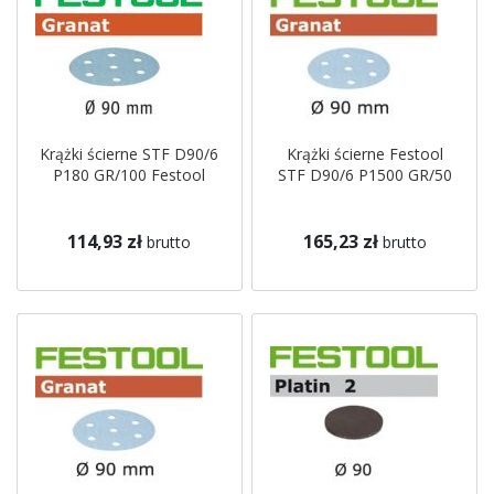
Krążki ścierne STF D90/6
Krążki ścierne Festool
P180 GR/100 Festool
STF D90/6 P1500 GR/50
114,93 zł
165,23 zł
brutto
brutto