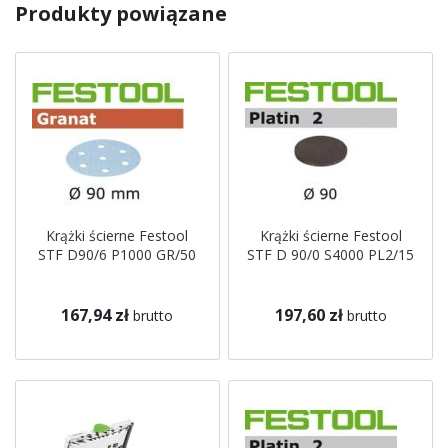
Produkty powiązane
Krążki ścierne Festool
Krążki ścierne Festool
STF D90/6 P1000 GR/50
STF D 90/0 S4000 PL2/15
167,94 zł
197,60 zł
brutto
brutto