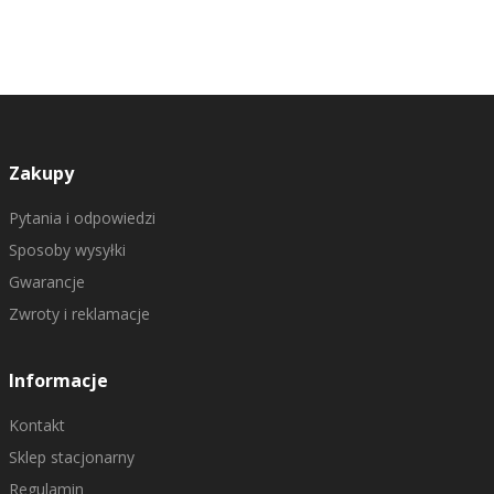
Zakupy
Pytania i odpowiedzi
Sposoby wysyłki
Gwarancje
Zwroty i reklamacje
Informacje
Kontakt
Sklep stacjonarny
Regulamin