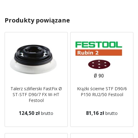
Produkty powiązane
Talerz szlifierski FastFix Ø
Krążki ścierne STF D90/6
ST-STF D90/7 FX W-HT
P150 RU2/50 Festool
Festool
124,50 zł
81,16 zł
brutto
brutto