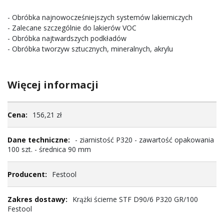
- Obróbka najnowocześniejszych systemów lakierniczych
- Zalecane szczególnie do lakierów VOC
- Obróbka najtwardszych podkładów
- Obróbka tworzyw sztucznych, mineralnych, akrylu
Więcej informacji
Więcej
156,21 zł
informacji
- ziarnistość P320 - zawartość opakowania
100 szt. - średnica 90 mm
Festool
Krążki ścierne STF D90/6 P320 GR/100
Festool