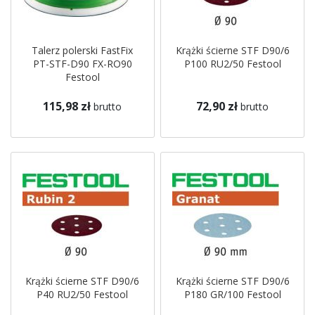
Talerz polerski FastFix
Krążki ścierne STF D90/6
PT-STF-D90 FX-RO90
P100 RU2/50 Festool
Festool
115,98 zł
72,90 zł
brutto
brutto
Krążki ścierne STF D90/6
Krążki ścierne STF D90/6
P40 RU2/50 Festool
P180 GR/100 Festool