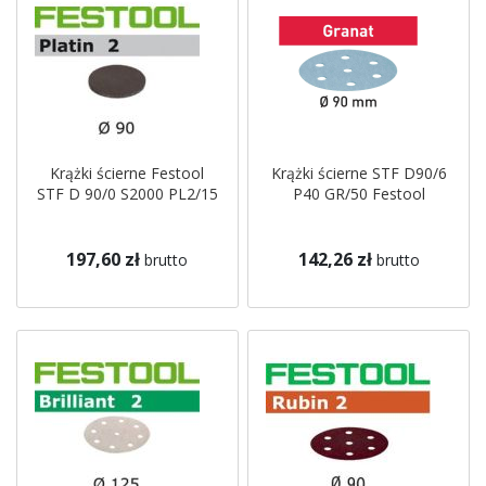
Krążki ścierne Festool
Krążki ścierne STF D90/6
STF D 90/0 S2000 PL2/15
P40 GR/50 Festool
197,60 zł
142,26 zł
brutto
brutto