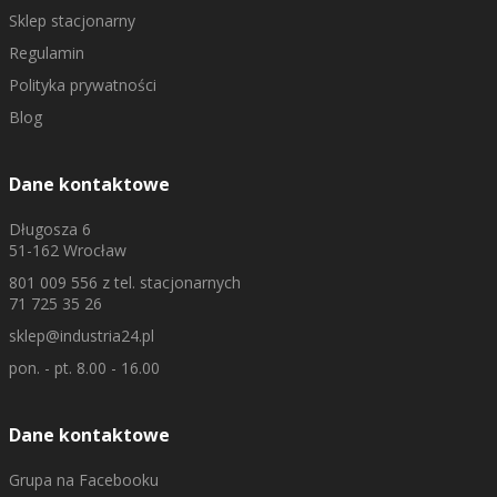
Sklep stacjonarny
Regulamin
Polityka prywatności
Blog
Dane kontaktowe
Długosza 6
51-162 Wrocław
801 009 556
z tel. stacjonarnych
71 725 35 26
sklep@industria24.pl
pon. - pt. 8.00 - 16.00
Dane kontaktowe
Grupa na Facebooku