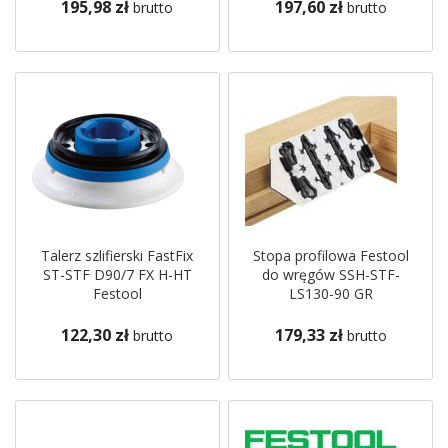
195,98 zł
197,60 zł
brutto
brutto
Talerz szlifierski FastFix
Stopa profilowa Festool
ST-STF D90/7 FX H-HT
do wręgów SSH-STF-
Festool
LS130-90 GR
122,30 zł
179,33 zł
brutto
brutto