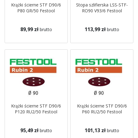
Krążki ścierne STF D90/6
Stopa szlifierska LSS-STF-
P80 GR/50 Festool
RO90 V93/6 Festool
89,99 zł
113,99 zł
brutto
brutto
Krążki ścierne STF D90/6
Krążki ścierne STF D90/6
P120 RU2/50 Festool
P60 RU2/50 Festool
95,49 zł
101,13 zł
brutto
brutto