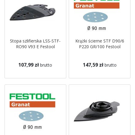
Stopa szlifierska LSS-STF-
Krążki ścierne STF D90/6
RO90 V93 E Festool
P220 GR/100 Festool
107,99 zł
147,59 zł
brutto
brutto