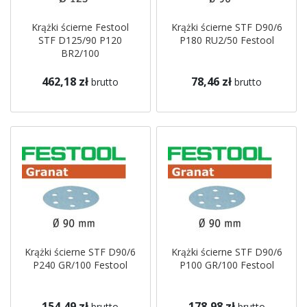
Krążki ścierne Festool
Krążki ścierne STF D90/6
STF D125/90 P120
P180 RU2/50 Festool
BR2/100
462,18 zł
78,46 zł
brutto
brutto
Krążki ścierne STF D90/6
Krążki ścierne STF D90/6
P240 GR/100 Festool
P100 GR/100 Festool
154,49 zł
178,98 zł
brutto
brutto