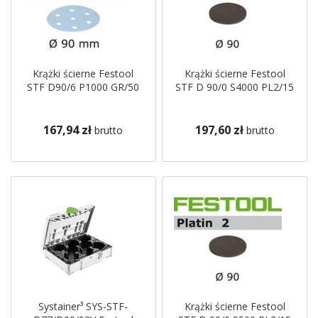
Krążki ścierne Festool
Krążki ścierne Festool
STF D90/6 P1000 GR/50
STF D 90/0 S4000 PL2/15
167,94 zł
197,60 zł
brutto
brutto
Systainer³ SYS-STF-
Krążki ścierne Festool