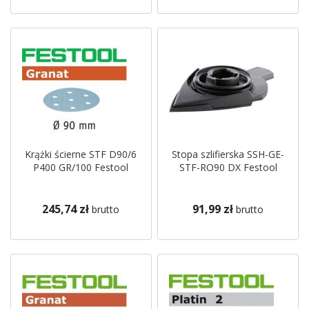
Krążki ścierne STF D90/6
Stopa szlifierska SSH-GE-
P400 GR/100 Festool
STF-RO90 DX Festool
245,74 zł
91,99 zł
brutto
brutto