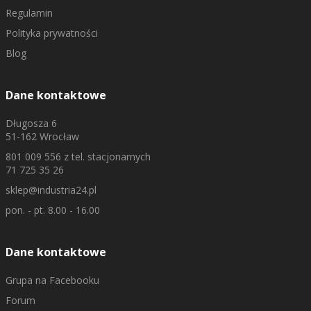
Regulamin
Polityka prywatności
Blog
Dane kontaktowe
Długosza 6
51-162 Wrocław
801 009 556
z tel. stacjonarnych
71 725 35 26
sklep@industria24.pl
pon. - pt. 8.00 - 16.00
Dane kontaktowe
Grupa na Facebooku
Forum