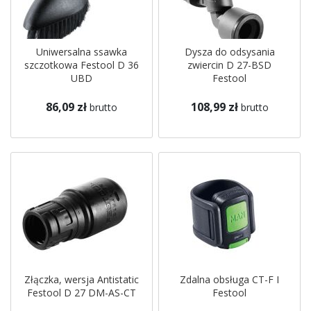
Uniwersalna ssawka
Dysza do odsysania
szczotkowa Festool D 36
zwiercin D 27-BSD
UBD
Festool
86,09 zł
108,99 zł
brutto
brutto
Złączka, wersja Antistatic
Zdalna obsługa CT-F I
Festool D 27 DM-AS-CT
Festool