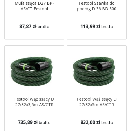
Mufa ssąca D27 BP-
Festool Ssawka do
AS/CT Festool
podłóg D 36 BD 300
87,87 zł
113,99 zł
brutto
brutto
Festool Wąż ssący D
Festool Wąż ssący D
27/32x3,5m-AS/CTR
27/32x5m-AS/CTR
735,89 zł
832,00 zł
brutto
brutto