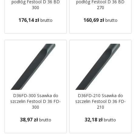
podłóg Festool D 36 BD
podłóg Festool D 36 BD
300
270
176,14 zł
160,69 zł
brutto
brutto
D36FD-300 Ssawka do
D36FD-210 Ssawka do
szczelin Festool D 36 FD-
szczelin Festool D 36 FD-
300
210
38,97 zł
32,18 zł
brutto
brutto