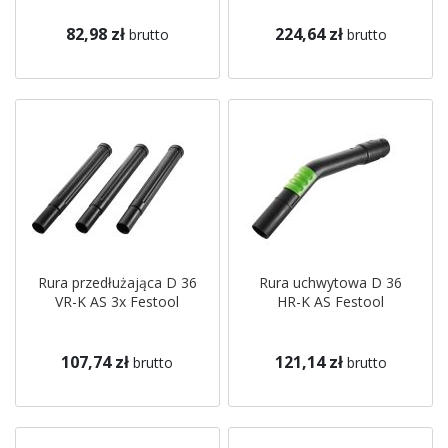
82,98 zł
224,64 zł
brutto
brutto
Rura przedłużająca D 36
Rura uchwytowa D 36
VR-K AS 3x Festool
HR-K AS Festool
107,74 zł
121,14 zł
brutto
brutto