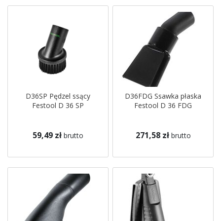
D36SP Pędzel ssący
D36FDG Ssawka płaska
Festool D 36 SP
Festool D 36 FDG
59,49 zł
271,58 zł
brutto
brutto