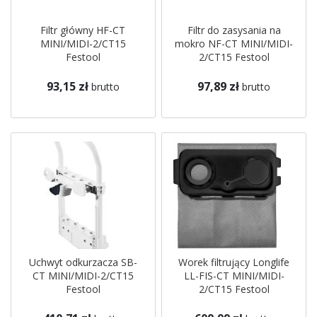
Filtr główny HF-CT
Filtr do zasysania na
MINI/MIDI-2/CT15
mokro NF-CT MINI/MIDI-
Festool
2/CT15 Festool
93,15 zł
97,89 zł
brutto
brutto
Uchwyt odkurzacza SB-
Worek filtrujący Longlife
CT MINI/MIDI-2/CT15
LL-FIS-CT MINI/MIDI-
Festool
2/CT15 Festool