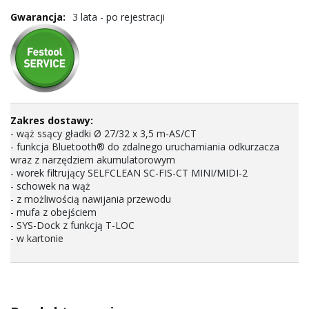
3 lata - po rejestracji
- wąż ssący gładki Ø 27/32 x 3,5 m-AS/CT
- funkcja Bluetooth® do zdalnego uruchamiania odkurzacza
wraz z narzędziem akumulatorowym
- worek filtrujący SELFCLEAN SC-FIS-CT MINI/MIDI-2
- schowek na wąż
- z możliwością nawijania przewodu
- mufa z obejściem
- SYS-Dock z funkcją T-LOC
- w kartonie