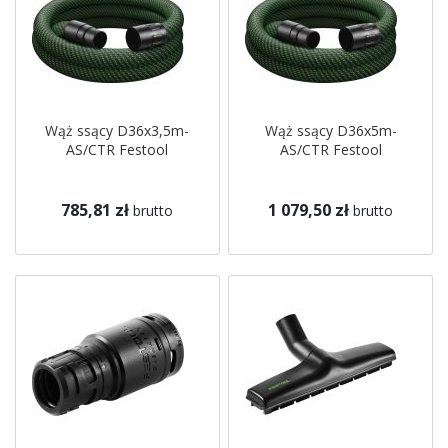
Wąż ssący D36x3,5m-
Wąż ssący D36x5m-
AS/CTR Festool
AS/CTR Festool
785,81 zł
1 079,50 zł
brutto
brutto