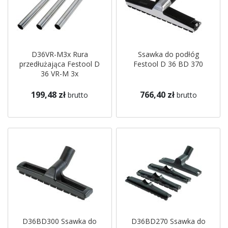
D36VR-M3x Rura
Ssawka do podłóg
przedłużająca Festool D
Festool D 36 BD 370
36 VR-M 3x
199,48 zł
766,40 zł
brutto
brutto
D36BD300 Ssawka do
D36BD270 Ssawka do