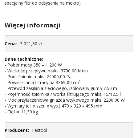
specjalny filtr do odsysania na mokro)
Więcej informacji
Więcej
3 021,80 zł
informacji
- Pobór mocy 350 – 1 200 W
- Wielkość przepływu maks. 3700,00 l/min
- Podciśnienie maks. 24000,00 Pa
- Powierzchnia filtracyjna 3369,00 cm²
- Przewód zasilania sieciowego, izolowany gumą 7,50 m
- Pojemność zbiornika / worka filtrującego maks. 15/12,5 l
- Moc przyłączeniowa gniazda wtykowego maks. 2200,00 W
- Wymiary (dł. x szer. x wys.) 470 x 320 x 495 mm
- Ciężar 11,30 kg
Festool