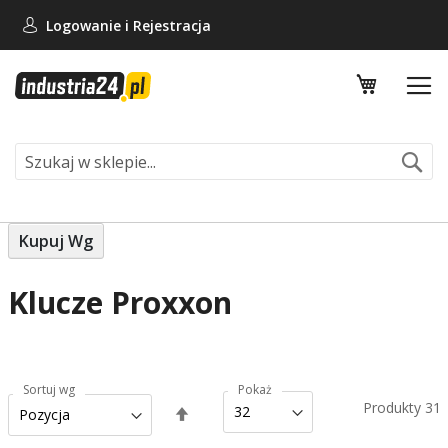
Logowanie i
Rejestracja
Mój koszy
Se
Kupuj Wg
Klucze Proxxon
Sortuj wg
Pokaż
Produkty
31
Ustaw
kierunek