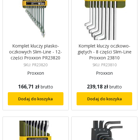
Komplet kluczy płasko-
Komplet kluczy oczkowo-
oczkowych Slim-Line - 12-
giętych - 8 części Slim-Line
części Proxxon PR23820
Proxxon 23810
SKU: PR23820
SKU: PR23810
Proxxon
Proxxon
166,71 zł
239,18 zł
brutto
brutto
Dodaj do koszyka
Dodaj do koszyka