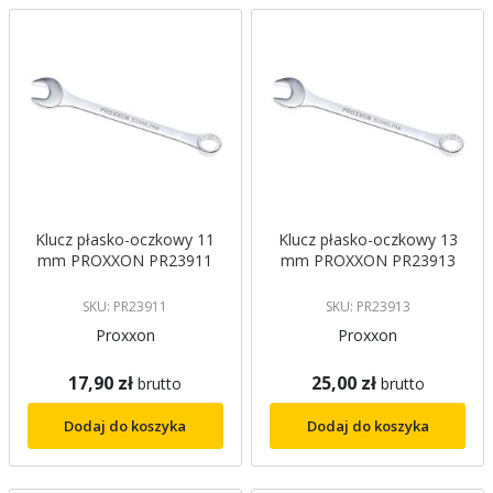
malejący
Klucz płasko-oczkowy 11
Klucz płasko-oczkowy 13
mm PROXXON PR23911
mm PROXXON PR23913
SKU: PR23911
SKU: PR23913
Proxxon
Proxxon
17,90 zł
25,00 zł
brutto
brutto
Dodaj do koszyka
Dodaj do koszyka