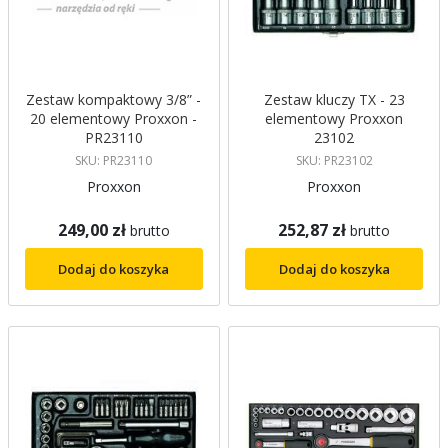
Zestaw kompaktowy 3/8” -
Zestaw kluczy TX - 23
20 elementowy Proxxon -
elementowy Proxxon
PR23110
23102
SKU: PR23110
SKU: PR23102
Proxxon
Proxxon
249,00 zł
252,87 zł
brutto
brutto
Dodaj do koszyka
Dodaj do koszyka