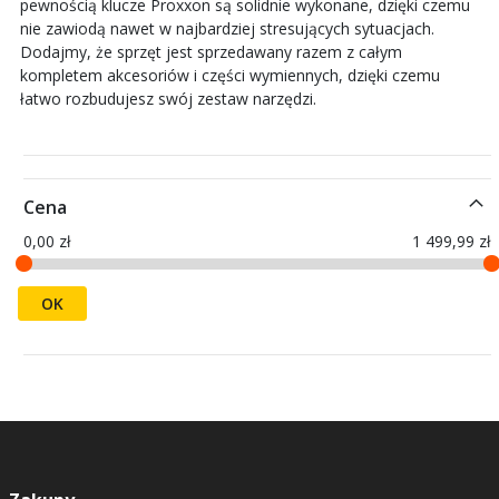
pewnością klucze Proxxon są solidnie wykonane, dzięki czemu
nie zawiodą nawet w najbardziej stresujących sytuacjach.
Dodajmy, że sprzęt jest sprzedawany razem z całym
kompletem akcesoriów i części wymiennych, dzięki czemu
łatwo rozbudujesz swój zestaw narzędzi.
Cena
0,00 zł
1 499,99 zł
OK