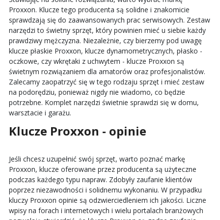
Proxxon. Klucze tego producenta są solidne i znakomicie
sprawdzają się do zaawansowanych prac serwisowych. Zestaw
narzędzi to świetny sprzęt, który powinien mieć u siebie każdy
prawdziwy mężczyzna. Niezależnie, czy bierzemy pod uwagę
klucze płaskie Proxxon, klucze dynamometrycznych, płasko -
oczkowe, czy wkrętaki z uchwytem - klucze Proxxon są
świetnym rozwiązaniem dla amatorów oraz profesjonalistów.
Zalecamy zaopatrzyć się w tego rodzaju sprzęt i mieć zestaw
na podorędziu, ponieważ nigdy nie wiadomo, co będzie
potrzebne. Komplet narzędzi świetnie sprawdzi się w domu,
warsztacie i garażu.
Klucze Proxxon - opinie
Jeśli chcesz uzupełnić swój sprzęt, warto poznać markę
Proxxon, klucze oferowane przez producenta są użyteczne
podczas każdego typu napraw. Zdobyły zaufanie klientów
poprzez niezawodności i solidnemu wykonaniu. W przypadku
kluczy Proxxon opinie są odzwierciedleniem ich jakości. Liczne
wpisy na forach i internetowych i wielu portalach branżowych