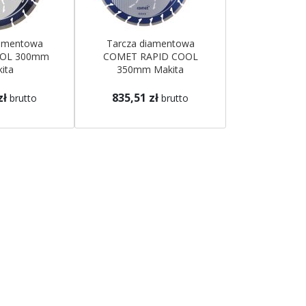
iamentowa
Tarcza diamentowa
OL 300mm
COMET RAPID COOL
ita
350mm Makita
zł
835,51 zł
brutto
brutto