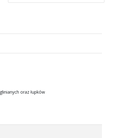
glinianych oraz łupków