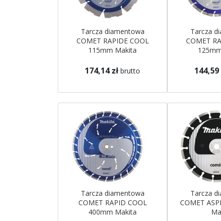
Tarcza diamentowa
Tarcza d
COMET RAPIDE COOL
COMET RA
115mm Makita
125mm
174,14 zł
144,59 
brutto
Tarcza diamentowa
Tarcza d
COMET RAPID COOL
COMET ASP
400mm Makita
Ma