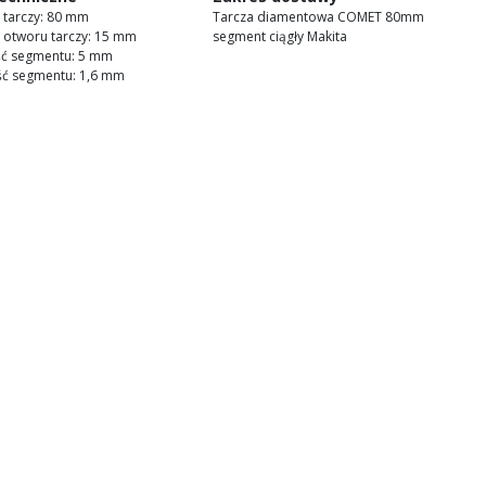
 tarczy: 80 mm
Tarcza diamentowa COMET 80mm
 otworu tarczy: 15 mm
segment ciągły Makita
ć segmentu: 5 mm
ść segmentu: 1,6 mm