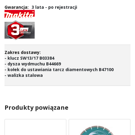
3 lata - po rejestracji
- klucz SW13/17 B03384
- dysza wydmuchu B44669
- kołek do ustawiania tarcz diamentowych B47100
- walizka stalowa
Produkty powiązane