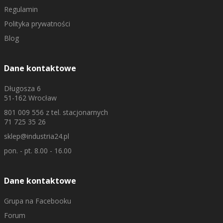
Regulamin
Polityka prywatności
Blog
Dane kontaktowe
Długosza 6
51-162 Wrocław
801 009 556
z tel. stacjonarnych
71 725 35 26
sklep@industria24.pl
pon. - pt. 8.00 - 16.00
Dane kontaktowe
Grupa na Facebooku
Forum