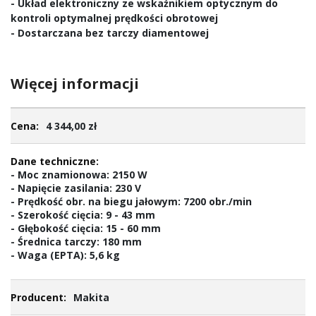
- Układ elektroniczny ze wskaźnikiem optycznym do
kontroli optymalnej prędkości obrotowej
- Dostarczana bez tarczy diamentowej
Więcej informacji
Więcej
4 344,00 zł
informacji
- Moc znamionowa: 2150 W
- Napięcie zasilania: 230 V
- Prędkość obr. na biegu jałowym: 7200 obr./min
- Szerokość cięcia: 9 - 43 mm
- Głębokość cięcia: 15 - 60 mm
- Średnica tarczy: 180 mm
- Waga (EPTA): 5,6 kg
Makita