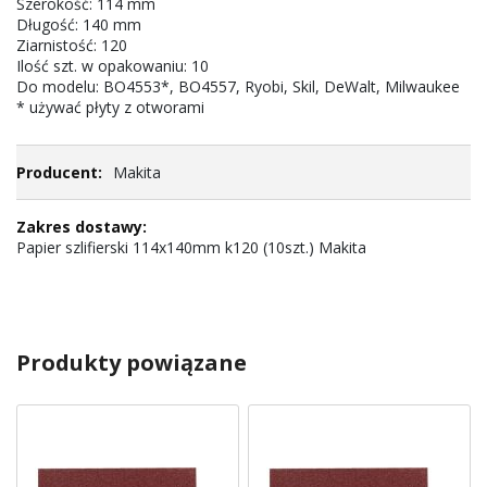
Szerokość: 114 mm
Długość: 140 mm
Ziarnistość: 120
Ilość szt. w opakowaniu: 10
Do modelu: BO4553*, BO4557, Ryobi, Skil, DeWalt, Milwaukee
* używać płyty z otworami
Makita
Papier szlifierski 114x140mm k120 (10szt.) Makita
Produkty powiązane