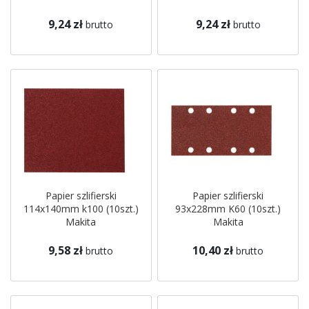
9,24 zł
9,24 zł
brutto
brutto
Papier szlifierski
Papier szlifierski
114x140mm k100 (10szt.)
93x228mm K60 (10szt.)
Makita
Makita
9,58 zł
10,40 zł
brutto
brutto