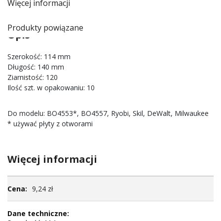
Więcej informacji
Produkty powiązane
Opis
Szerokość: 114 mm
Długość: 140 mm
Ziarnistość: 120
Ilość szt. w opakowaniu: 10
Do modelu: BO4553*, BO4557, Ryobi, Skil, DeWalt, Milwaukee
* używać płyty z otworami
Więcej informacji
Więcej
9,24 zł
informacji