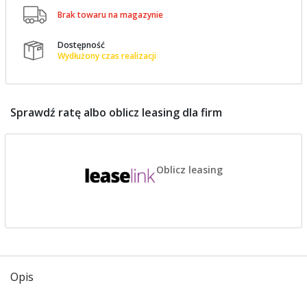

Brak towaru na magazynie
Dostępność

Wydłużony czas realizacji
Sprawdź ratę albo oblicz leasing dla firm
Oblicz leasing
Opis