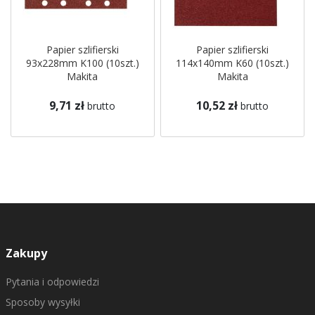
Papier szlifierski
Papier szlifierski
93x228mm K100 (10szt.)
114x140mm K60 (10szt.)
Makita
Makita
9,71 zł
10,52 zł
brutto
brutto
Zakupy
Pytania i odpowiedzi
Sposoby wysyłki