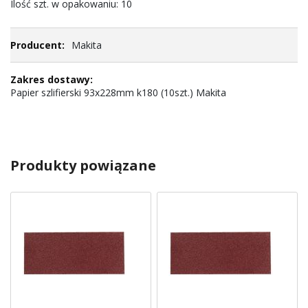
Ilość szt. w opakowaniu: 10
Makita
Papier szlifierski 93x228mm k180 (10szt.) Makita
Produkty powiązane