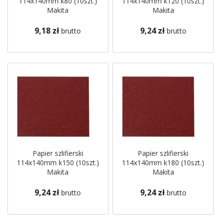
114x140mm k80 (10szt.)
114x140mm k120 (10szt.)
Makita
Makita
9,18 zł
9,24 zł
brutto
brutto
Papier szlifierski
Papier szlifierski
114x140mm k150 (10szt.)
114x140mm k180 (10szt.)
Makita
Makita
9,24 zł
9,24 zł
brutto
brutto