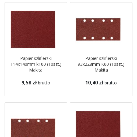
Papier szlifierski
Papier szlifierski
114x140mm k100 (10szt.)
93x228mm K60 (10szt.)
Makita
Makita
9,58 zł
10,40 zł
brutto
brutto