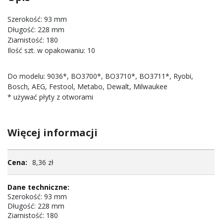
Szerokość: 93 mm
Długość: 228 mm
Ziarnistość: 180
Ilość szt. w opakowaniu: 10
Do modelu: 9036*, BO3700*, BO3710*, BO3711*, Ryobi,
Bosch, AEG, Festool, Metabo, Dewalt, Milwaukee
* używać płyty z otworami
Więcej informacji
Więcej
8,36 zł
informacji
Szerokość: 93 mm
Długość: 228 mm
Ziarnistość: 180