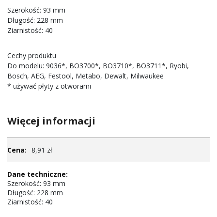
Szerokość: 93 mm
Długość: 228 mm
Ziarnistość: 40
Cechy produktu
Do modelu: 9036*, BO3700*, BO3710*, BO3711*, Ryobi,
Bosch, AEG, Festool, Metabo, Dewalt, Milwaukee
* używać płyty z otworami
Więcej informacji
Więcej
8,91 zł
informacji
Szerokość: 93 mm
Długość: 228 mm
Ziarnistość: 40