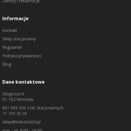
Zwroty i reklamacje
Informacje
Kontakt
Sklep stacjonarny
Regulamin
Polityka prywatności
Blog
Dane kontaktowe
Długosza 6
51-162 Wrocław
801 009 556
z tel. stacjonarnych
71 725 35 26
sklep@industria24.pl
pon. - pt. 8.00 - 16.00