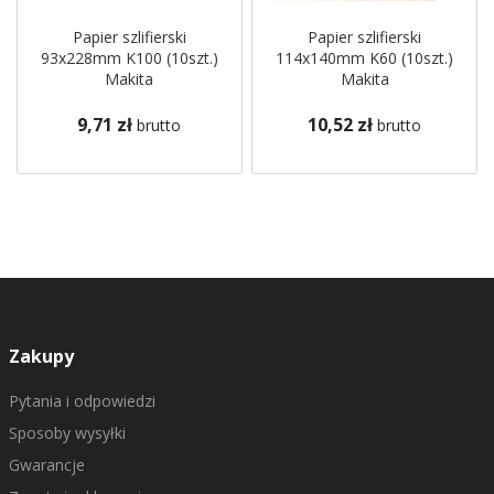
Papier szlifierski
Papier szlifierski
93x228mm K100 (10szt.)
114x140mm K60 (10szt.)
Makita
Makita
9,71 zł
10,52 zł
brutto
brutto
Zakupy
Pytania i odpowiedzi
Sposoby wysyłki
Gwarancje