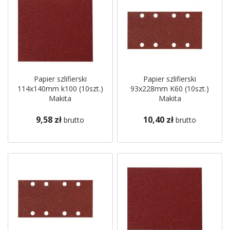
Papier szlifierski
Papier szlifierski
114x140mm k100 (10szt.)
93x228mm K60 (10szt.)
Makita
Makita
9,58 zł
10,40 zł
brutto
brutto