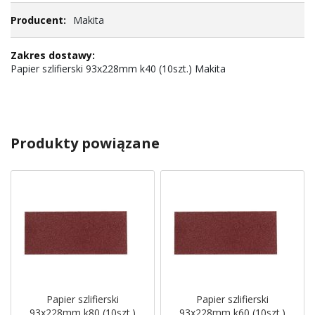
Makita
Papier szlifierski 93x228mm k40 (10szt.) Makita
Produkty powiązane
Papier szlifierski
Papier szlifierski
93x228mm k80 (10szt.)
93x228mm k60 (10szt.)