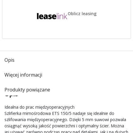
Oblicz leasing
Opis
Więcej informacji
Produkty powiązane
Opis
Idealna do prac międzyoperacyjnych
Szlifierka mimośrodowa ETS 150/5 nadaje się idealnie do
szlifowania międzyoperacyjnego. Dzięki 5 mm suwowi pozwala
osiągnąć wysoką jakość powierzchni i optymalny ścier. Można
jej używać zarówno podczas pracy nad detalami, jak i na dużych