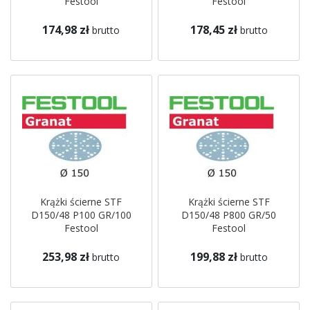
Festool
Festool
174,98 zł
178,45 zł
brutto
brutto
Krążki ścierne STF
Krążki ścierne STF
D150/48 P100 GR/100
D150/48 P800 GR/50
Festool
Festool
253,98 zł
199,88 zł
brutto
brutto