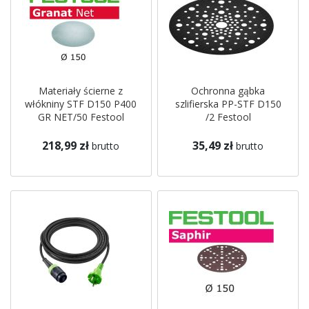
Materiały ścierne z
Ochronna gąbka
włókniny STF D150 P400
szlifierska PP-STF D150
GR NET/50 Festool
/2 Festool
218,99 zł
35,49 zł
brutto
brutto