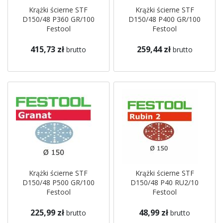
Krążki ścierne STF
Krążki ścierne STF
D150/48 P360 GR/100
D150/48 P400 GR/100
Festool
Festool
415,73 zł
259,44 zł
brutto
brutto
Krążki ścierne STF
Krążki ścierne STF
D150/48 P500 GR/100
D150/48 P40 RU2/10
Festool
Festool
225,99 zł
48,99 zł
brutto
brutto