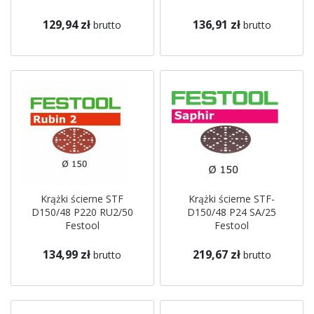
129,94 zł
136,91 zł
brutto
brutto
Krążki ścierne STF
Krążki ścierne STF-
D150/48 P220 RU2/50
D150/48 P24 SA/25
Festool
Festool
134,99 zł
219,67 zł
brutto
brutto