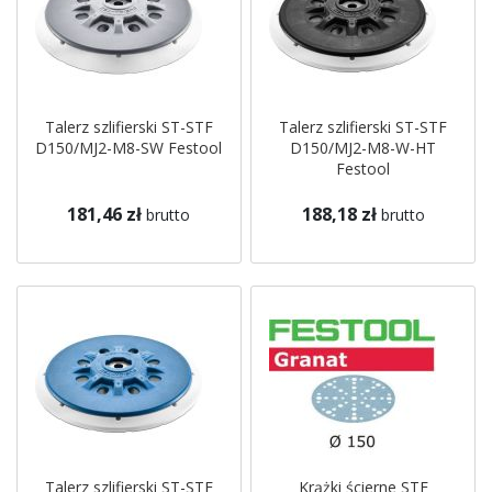
Talerz szlifierski ST-STF
Talerz szlifierski ST-STF
D150/MJ2-M8-SW Festool
D150/MJ2-M8-W-HT
Festool
181,46 zł
188,18 zł
brutto
brutto
Talerz szlifierski ST-STF
Krążki ścierne STF