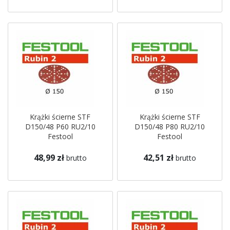
Krążki ścierne STF
Krążki ścierne STF
D150/48 P60 RU2/10
D150/48 P80 RU2/10
Festool
Festool
48,99 zł
42,51 zł
brutto
brutto