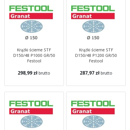
Krążki ścierne STF
Krążki ścierne STF
D150/48 P1000 GR/50
D150/48 P1200 GR/50
Festool
Festool
298,99 zł
287,97 zł
brutto
brutto