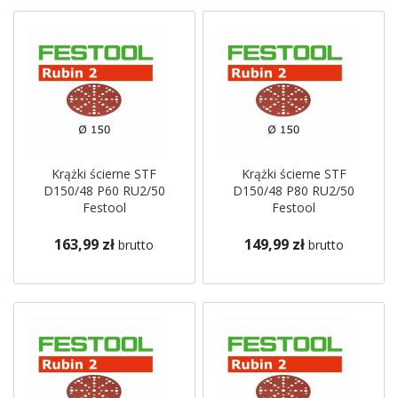
Krążki ścierne STF
Krążki ścierne STF
D150/48 P60 RU2/50
D150/48 P80 RU2/50
Festool
Festool
163,99 zł
149,99 zł
brutto
brutto