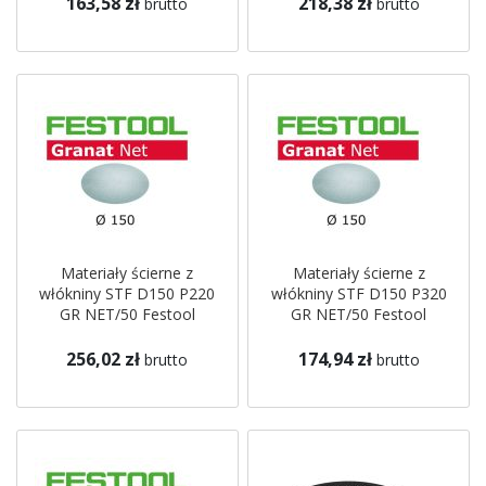
163,58 zł
218,38 zł
brutto
brutto
Materiały ścierne z
Materiały ścierne z
włókniny STF D150 P220
włókniny STF D150 P320
GR NET/50 Festool
GR NET/50 Festool
256,02 zł
174,94 zł
brutto
brutto