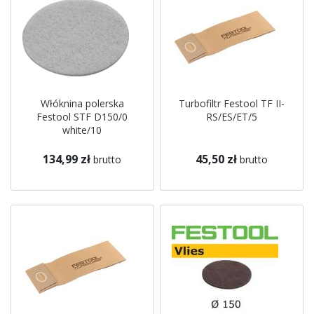
Włóknina polerska
Turbofiltr Festool TF II-
Festool STF D150/0
RS/ES/ET/5
white/10
134,99 zł
45,50 zł
brutto
brutto