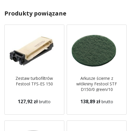
Produkty powiązane
Zestaw turbofiltrów
Arkusze ścierne z
Festool TFS-ES 150
włókniny Festool STF
D150/0 green/10
127,92 zł
138,89 zł
brutto
brutto