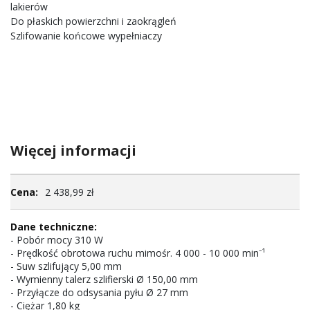
lakierów
Do płaskich powierzchni i zaokrągleń
Szlifowanie końcowe wypełniaczy
Więcej informacji
Więcej
2 438,99 zł
informacji
- Pobór mocy 310 W
- Prędkość obrotowa ruchu mimośr. 4 000 - 10 000 min⁻¹
- Suw szlifujący 5,00 mm
- Wymienny talerz szlifierski Ø 150,00 mm
- Przyłącze do odsysania pyłu Ø 27 mm
- Ciężar 1,80 kg