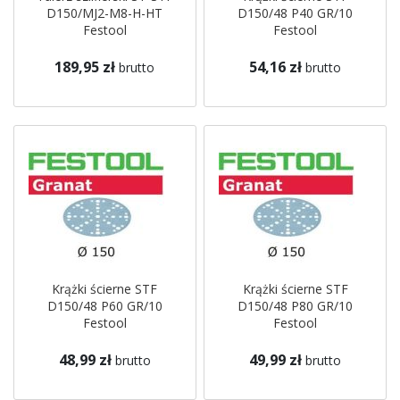
D150/MJ2-M8-H-HT
D150/48 P40 GR/10
Festool
Festool
189,95 zł
54,16 zł
brutto
brutto
Krążki ścierne STF
Krążki ścierne STF
D150/48 P60 GR/10
D150/48 P80 GR/10
Festool
Festool
48,99 zł
49,99 zł
brutto
brutto