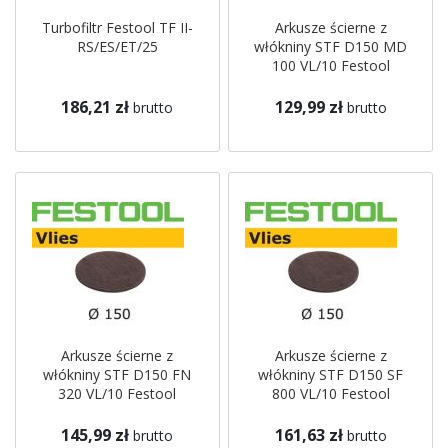
Turbofiltr Festool TF II-
Arkusze ścierne z
RS/ES/ET/25
włókniny STF D150 MD
100 VL/10 Festool
186,21 zł
129,99 zł
brutto
brutto
Arkusze ścierne z
Arkusze ścierne z
włókniny STF D150 FN
włókniny STF D150 SF
320 VL/10 Festool
800 VL/10 Festool
145,99 zł
161,63 zł
brutto
brutto