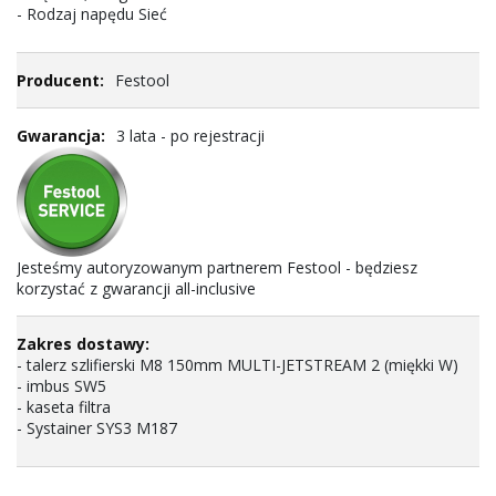
- Rodzaj napędu Sieć
Festool
3 lata - po rejestracji
Jesteśmy autoryzowanym partnerem Festool - będziesz
korzystać z gwarancji all-inclusive
- talerz szlifierski M8 150mm MULTI-JETSTREAM 2 (miękki W)
- imbus SW5
- kaseta filtra
- Systainer SYS3 M187