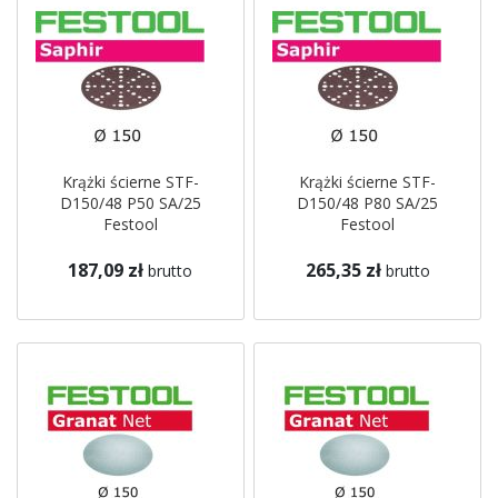
Krążki ścierne STF-
Krążki ścierne STF-
D150/48 P50 SA/25
D150/48 P80 SA/25
Festool
Festool
187,09 zł
265,35 zł
brutto
brutto