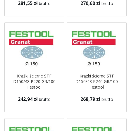
281,55 zł
270,60 zł
brutto
brutto
Krążki ścierne STF
Krążki ścierne STF
D150/48 P220 GR/100
D150/48 P240 GR/100
Festool
Festool
242,94 zł
268,79 zł
brutto
brutto